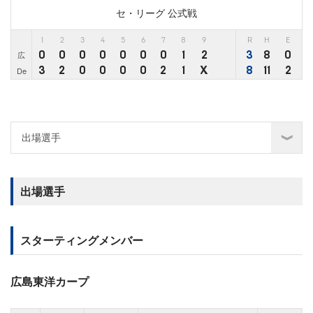
セ・リーグ 公式戦
1
2
3
4
5
6
7
8
9
R
H
E
0
0
0
0
0
0
0
1
2
3
8
0
広
3
2
0
0
0
0
2
1
X
8
11
2
De
出場選手
スターティングメンバー
広島東洋カープ