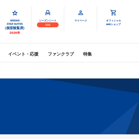
NISSAN
シーズンシート
マイページ
オフィシャル
STAR SUITES
webショップ
2026
(個室観覧席)
2026年
イベント・応援
ファンクラブ
特集
定