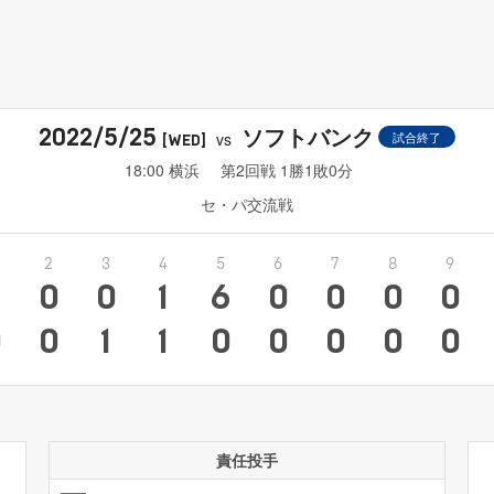
ソフトバンク
2022/5/25
vs
試合終了
[WED]
18:00 横浜
第2回戦 1勝1敗0分
セ・パ交流戦
2
3
4
5
6
7
8
9
0
0
1
6
0
0
0
0
0
0
1
1
0
0
0
0
0
責任投手