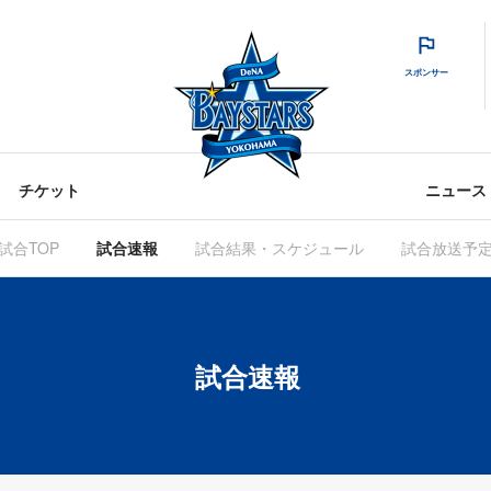
スポンサー
チケット
ニュース
試合TOP
試合速報
試合結果・スケジュール
試合放送予
試合速報