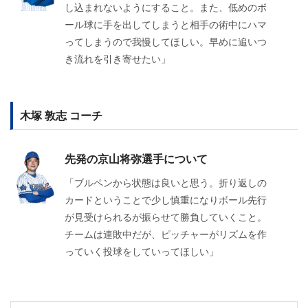
し込まれないようにすること。また、低めのボ
ール球に手を出してしまうと相手の術中にハマ
ってしまうので我慢してほしい。早めに追いつ
き流れを引き寄せたい」
木塚 敦志 コーチ
先発の京山将弥選手について
「ブルペンから状態は良いと思う。折り返しの
カードということで少し慎重になりボール先行
が見受けられるが振らせて勝負していくこと。
チームは連敗中だが、ピッチャーがリズムを作
っていく投球をしていってほしい」