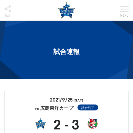
MENU
SNS
試合速報
2021/9/25
[SAT]
広島東洋カープ
試合終了
vs
2
3
-