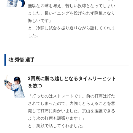
無駄な四球を与え、苦しい投球となってしまい
ました。長いイニングを投げられず降板となり
悔しいです」
と、冷静に試合を振り返りながら話してくれま
した。
牧 秀悟 選手
3回裏に勝ち越しとなるタイムリーヒット
を放つ
「打ったのはストレートです。前の打席は打た
されてしまったので、力強くとらえることを意
識して打席に向かいました。京山を援護できる
よう次の打席も頑張ります！」
と、笑顔で話してくれました。