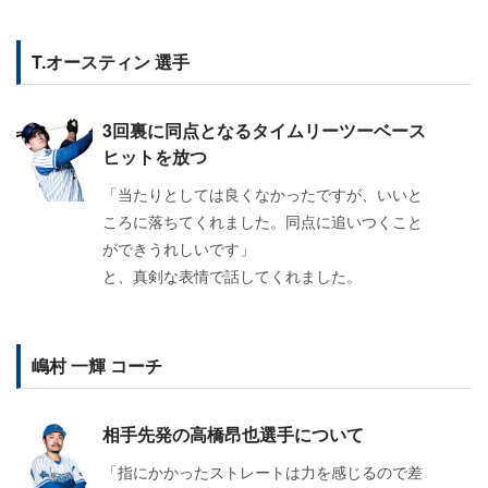
T.オースティン 選手
3回裏に同点となるタイムリーツーベース
ヒットを放つ
「当たりとしては良くなかったですが、いいと
ころに落ちてくれました。同点に追いつくこと
ができうれしいです」
と、真剣な表情で話してくれました。
嶋村 一輝 コーチ
相手先発の高橋昂也選手について
「指にかかったストレートは力を感じるので差