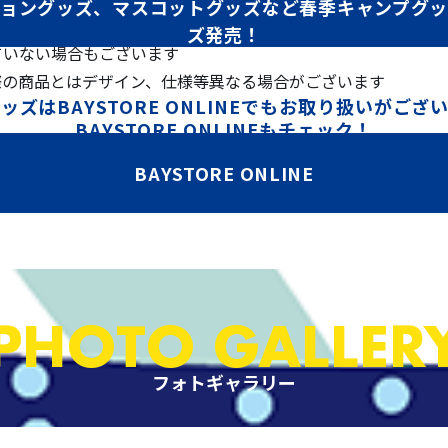
ョングッズ、マスコットグッズなど春季キャンプグ
ズ発売！
ていない場合もございます
際の商品とはデザイン、仕様等異なる場合がございます
ッズはBAYSTORE ONLINEでもお取り扱いがござ
BAYSTORE ONLINEもチェック！
BAYSTORE ONLINE
PHOTO GALLER
フォトギャラリー