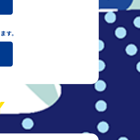
ッ
います。
Y