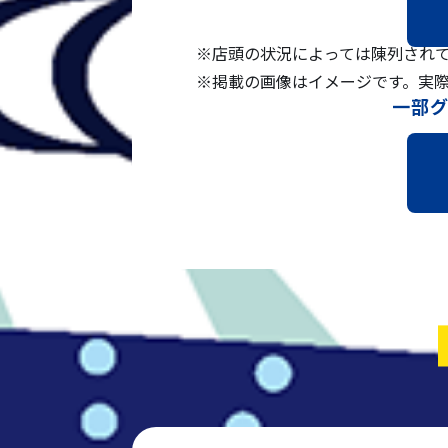
※店頭の状況によっては陳列され
※掲載の画像はイメージです。実
一部グ