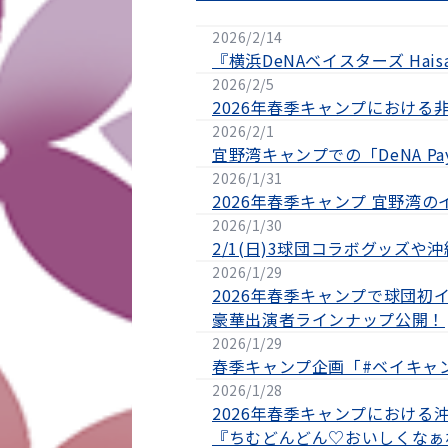
2026/2/14
『横浜DeNAベイスターズ Haisai C
2026/2/5
2026年春季キャンプにおける
2026/2/1
宜野湾キャンプでの「DeNA 
2026/1/31
2026年春季キャンプ 宜野湾
2026/1/30
2/1(日)3球団コラボグッズ
2026/1/29
2026年春季キャンプで球団初イベント
豪華出演者ラインナップ公開！
2026/1/29
春季キャンプ企画「#ベイキャ
2026/1/28
2026年春季キャンプにおけ
『ちむどんどん♡おいしくなぁ