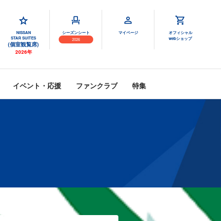
NISSAN
シーズンシート
マイページ
オフィシャル
STAR SUITES
webショップ
2026
(個室観覧席)
2026年
イベント・応援
ファンクラブ
特集