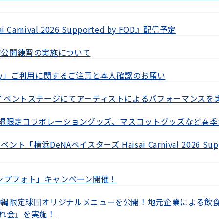
arnival 2026 Supported by FOD』配信予定
非公開練習の実施について
Pay」ご利用に関するご注意と本人確認のお願い
のイベントステージにてアーティストによるパフォーマンスを
や沖縄限定コラボレーショングッズ、マスコットグッズなど春
「横浜DeNAベイスターズ Haisai Carnival 2026 Sup
ンプフォト」キャンペーン開催！
る沖縄限定球団オリジナルメニューを公開！地元企業による飲
れ会』を実施！