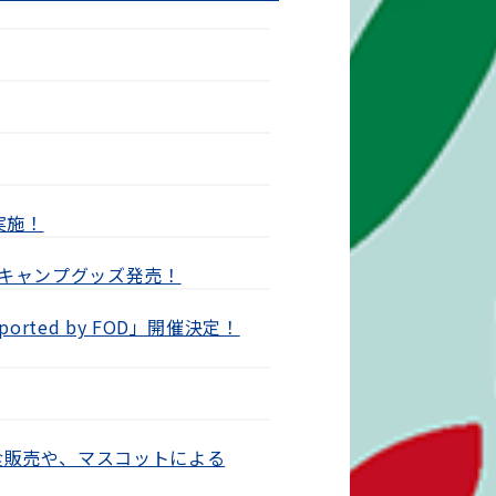
実施！
季キャンプグッズ発売！
ported by FOD」開催決定！
食販売や、マスコットによる