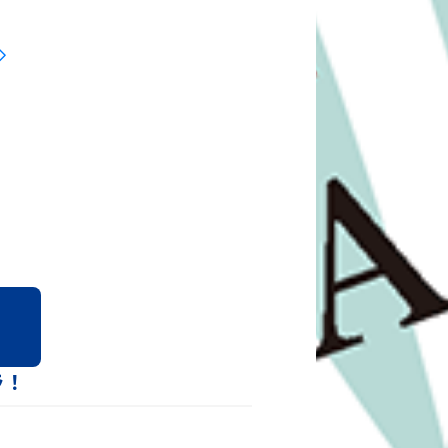
CHAPYと楽しめるスペシャル
・サイン会ご招待・グッズ購入でSTAR
ラ！
ed by ありあけハーバー』と2026