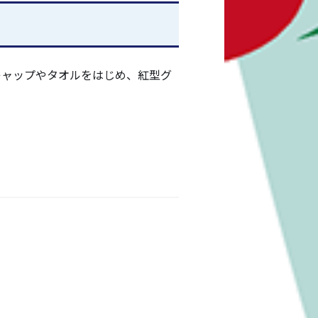
キャップやタオルをはじめ、紅型グ
フォトブース、親子で楽しめる
！
しみいただけるようになります！