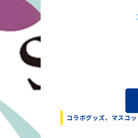
2026/1/13
2026年春季キャンプにDB.ス
WEB企画を公開！
2026/1/9
『2026 SPRING CAMP S
付与実施！
2026/1/7
京急アドエンタープライズ「20
2026/1/7
京急アドエンタープライズ「20
2026/1/7
2026年春季キャンプ 宜野湾
2025/12/19
2026年春季キャンプ練習試合
2025/12/05
2026年春季キャンプの日程お
コラボグッズ、マスコッ
2025/11/20
『横浜DeNAベイスターズ BAY BLU
年春季キャンプ『2026 SPRING 