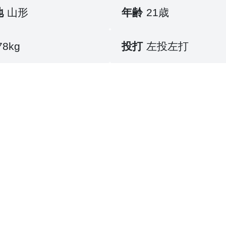
地
山形
年齢
21歳
78kg
投打
左投左打