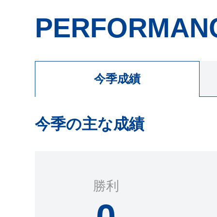
PERFORMAN
今季成績
今季の主な成績
勝利
0