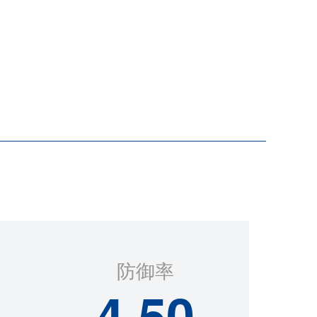
防御率
4.50