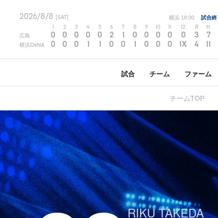
2026/8/8
[SAT]
横浜
18:00
試合終
1
2
3
4
5
6
7
8
9
10
11
12
R
H
0
0
0
0
0
2
1
0
0
0
0
0
3
7
広島
0
0
0
1
1
0
0
1
0
0
0
1X
4
11
横浜DeNA
試合
チーム
ファーム
チームTOP
RIKU TAKEDA