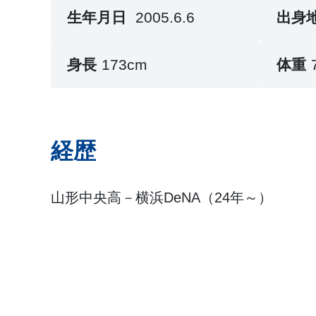
生年月日
2005.6.6
出身
身長
173cm
体重
経歴
山形中央高－横浜DeNA（24年～）