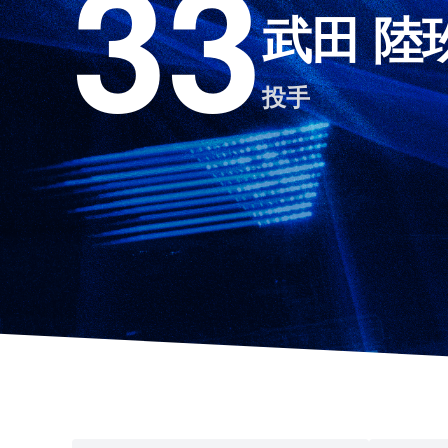
33
武田 陸
投手