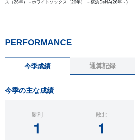
ス（26年）－ホワイトソックス（26年） －横浜DeNA(26年～)
PERFORMANCE
通算記録
今季成績
今季の主な成績
勝利
敗北
1
1