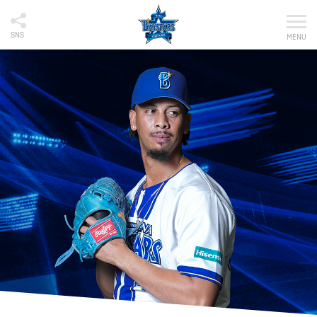
SNS
MENU