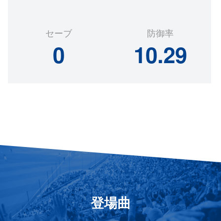
セーブ
防御率
0
10.29
登場曲