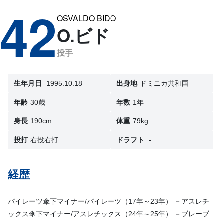
42
OSVALDO BIDO
O.ビド
投手
生年月日
1995.10.18
出身地
ドミニカ共和国
年齢
30歳
年数
1年
身長
190cm
体重
79kg
投打
右投右打
ドラフト
-
経歴
パイレーツ傘下マイナー/パイレーツ（17年～23年） －アスレチ
ックス傘下マイナー/アスレチックス（24年～25年） －ブレーブ