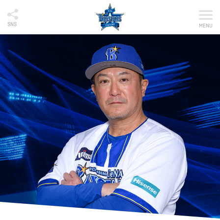
SNS
MENU