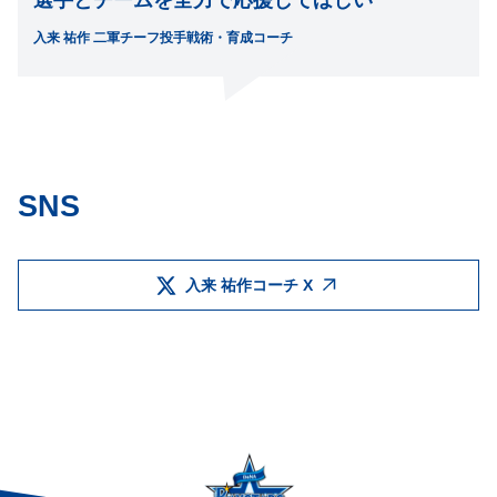
選手とチームを全力で応援してほしい
入来 祐作 二軍チーフ投手戦術・育成コーチ
SNS
入来 祐作コーチ X