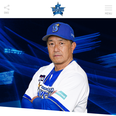
SNS
MENU