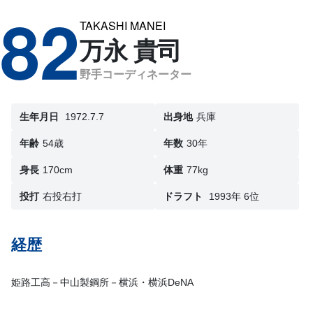
82
TAKASHI MANEI
万永 貴司
野手コーディネーター
生年月日
1972.7.7
出身地
兵庫
年齢
54歳
年数
30年
身長
170cm
体重
77kg
投打
右投右打
ドラフト
1993年 6位
経歴
姫路工高－中山製鋼所－横浜・横浜DeNA