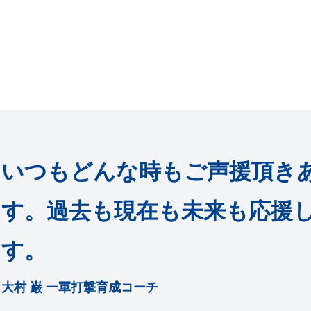
いつもどんな時もご声援頂き
す。過去も現在も未来も応援
す。
大村 巌 一軍打撃育成コーチ