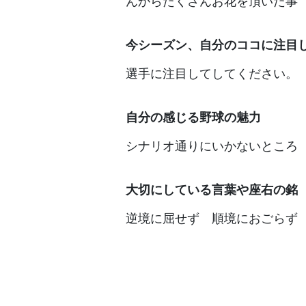
んからたくさんお花を頂いた事
今シーズン、自分のココに注目
選手に注目してしてください。
自分の感じる野球の魅力
シナリオ通りにいかないところ
大切にしている言葉や座右の銘
逆境に屈せず 順境におごらず