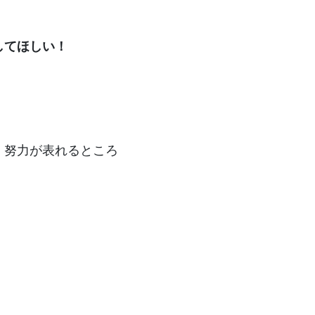
してほしい！
 努力が表れるところ