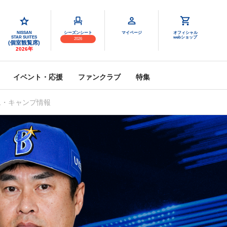
NISSAN
シーズンシート
マイページ
オフィシャル
STAR SUITES
webショップ
2026
(個室観覧席)
2026年
イベント・応援
ファンクラブ
特集
ム・キャンプ情報