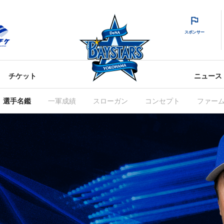
スポンサー
チケット
ニュース
選手名鑑
一軍成績
スローガン
コンセプト
ファー