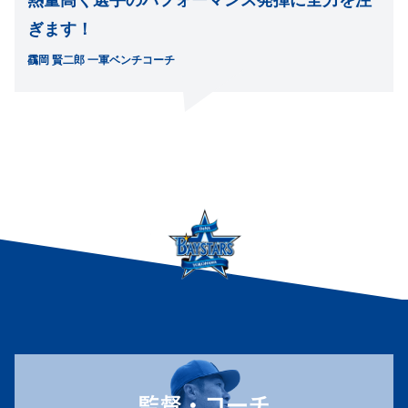
熱量高く選手のパフォーマンス発揮に全力を注
ぎます！
靍岡 賢二郎 一軍ベンチコーチ