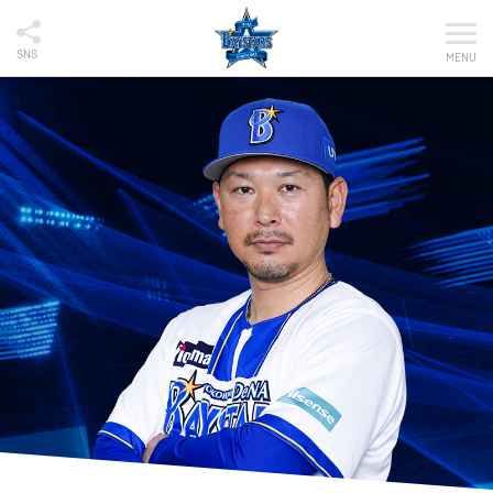
SNS
MENU