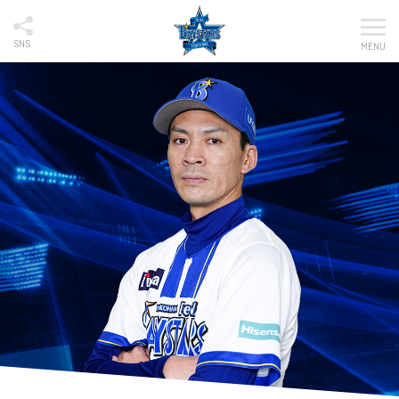
SNS
MENU