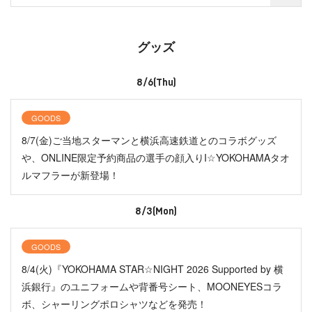
グッズ
8/6(Thu)
GOODS
8/7(金)ご当地スターマンと横浜高速鉄道とのコラボグッズ
や、ONLINE限定予約商品の選手の顔入りI☆YOKOHAMAタオ
ルマフラーが新登場！
8/3(Mon)
GOODS
8/4(火)『YOKOHAMA STAR☆NIGHT 2026 Supported by 横
浜銀行』のユニフォームや背番号シート、MOONEYESコラ
ボ、シャーリングポロシャツなどを発売！