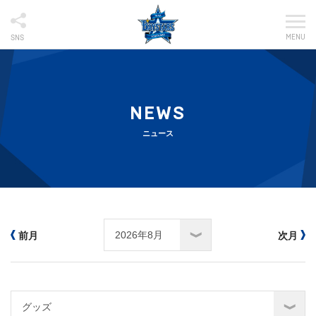
MENU
SNS
NEWS
ニュース
前月
次月