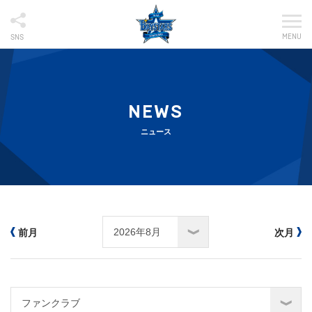
MENU
SNS
NEWS
ニュース
前月
次月