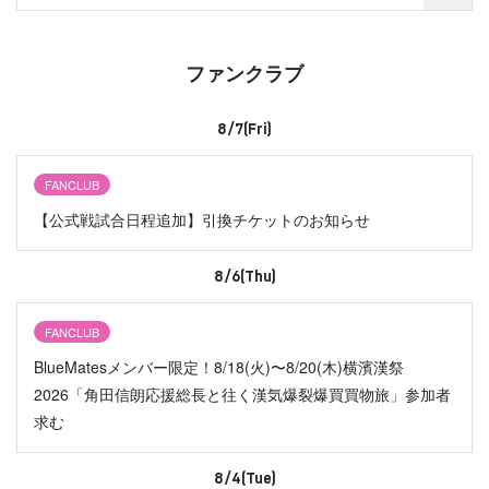
ファンクラブ
8/7(Fri)
FANCLUB
【公式戦試合日程追加】引換チケットのお知らせ
8/6(Thu)
FANCLUB
BlueMatesメンバー限定！8/18(火)〜8/20(木)横濱漢祭
2026「角田信朗応援総長と往く漢気爆裂爆買買物旅」参加者
求む
8/4(Tue)