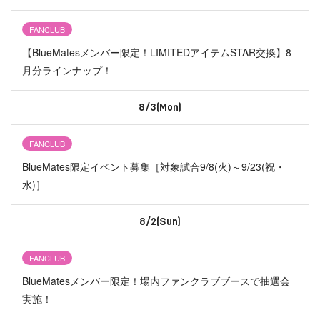
FANCLUB
【BlueMatesメンバー限定！LIMITEDアイテムSTAR交換】8
月分ラインナップ！
8/3(Mon)
FANCLUB
BlueMates限定イベント募集［対象試合9/8(火)～9/23(祝・
水)］
8/2(Sun)
FANCLUB
BlueMatesメンバー限定！場内ファンクラブブースで抽選会
実施！