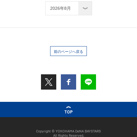
前のページへ戻る
TOP
Copyright © YOKOHAMA DeNA BAYSTARS
All Rights Reserved.