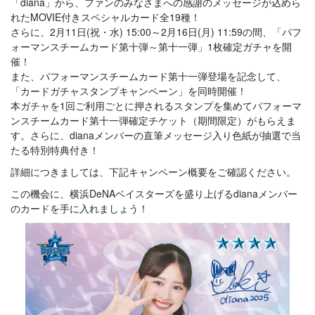
「diana」から、ファンのみなさまへの感謝のメッセージが込めら
れたMOVIE付きスペシャルカード全19種！
さらに、2月11日(祝・水) 15:00～2月16日(月) 11:59の間、「パフ
ォーマンスチームカード第十弾～第十一弾」1枚確定ガチャを開
催！
また、パフォーマンスチームカード第十一弾登場を記念して、
「カードガチャスタンプキャンペーン」を同時開催！
本ガチャを1回ご利用ごとに押されるスタンプを集めてパフォーマ
ンスチームカード第十一弾確定チケット（期間限定）がもらえま
す。さらに、dianaメンバーの直筆メッセージ入り色紙が抽選で当
たる特別特典付き！
詳細につきましては、下記キャンペーン概要をご確認ください。
この機会に、横浜DeNAベイスターズを盛り上げるdianaメンバー
のカードを手に入れましょう！