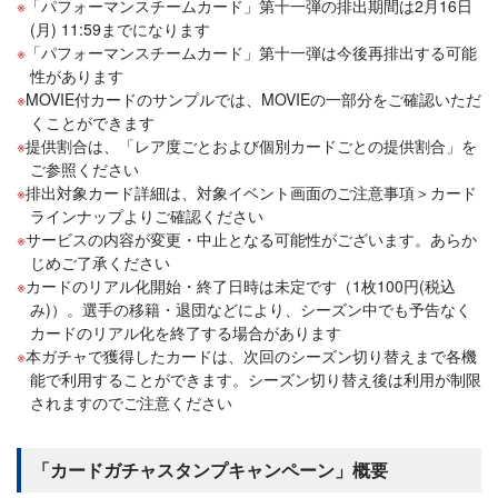
「パフォーマンスチームカード」第十一弾の排出期間は2月16日
(月) 11:59までになります
「パフォーマンスチームカード」第十一弾は今後再排出する可能
性があります
MOVIE付カードのサンプルでは、MOVIEの一部分をご確認いただ
くことができます
提供割合は、「レア度ごとおよび個別カードごとの提供割合」を
ご参照ください
排出対象カード詳細は、対象イベント画面のご注意事項＞カード
ラインナップよりご確認ください
サービスの内容が変更・中止となる可能性がございます。あらか
じめご了承ください
カードのリアル化開始・終了日時は未定です（1枚100円(税込
み)）。選手の移籍・退団などにより、シーズン中でも予告なく
カードのリアル化を終了する場合があります
本ガチャで獲得したカードは、次回のシーズン切り替えまで各機
能で利用することができます。シーズン切り替え後は利用が制限
されますのでご注意ください
「カードガチャスタンプキャンペーン」概要