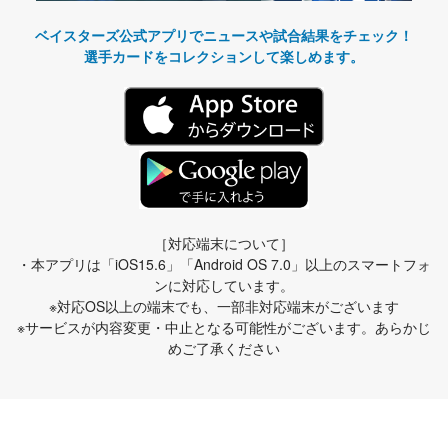
ベイスターズ公式アプリでニュースや試合結果をチェック！
選手カードをコレクションして楽しめます。
［対応端末について］
・本アプリは「iOS15.6」「Android OS 7.0」以上のスマートフォ
ンに対応しています。
※対応OS以上の端末でも、一部非対応端末がございます
※サービスが内容変更・中止となる可能性がございます。あらかじ
めご了承ください