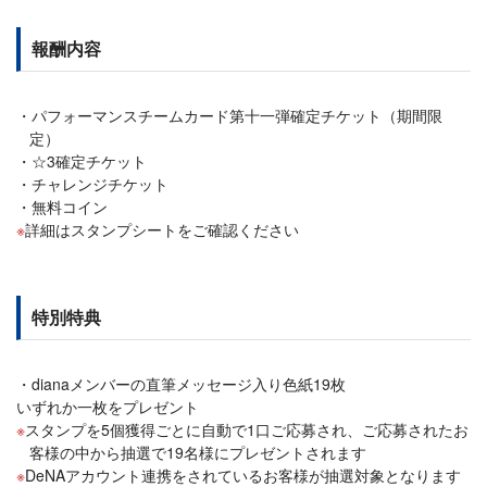
報酬内容
パフォーマンスチームカード第十一弾確定チケット（期間限
定）
☆3確定チケット
チャレンジチケット
無料コイン
詳細はスタンプシートをご確認ください
特別特典
dianaメンバーの直筆メッセージ入り色紙19枚
いずれか一枚をプレゼント
スタンプを5個獲得ごとに自動で1口ご応募され、ご応募されたお
客様の中から抽選で19名様にプレゼントされます
DeNAアカウント連携をされているお客様が抽選対象となります