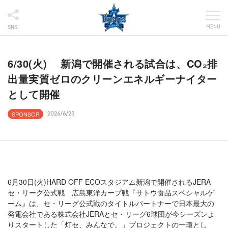
MENU
SNS
6/30(火) 新潟で開催される試合は、CO₂排
出量実質ゼロのクリーンエネルギーナイター
として開催
SPONSOR
2026/6/23
6月30日(火)HARD OFF ECOスタジアム新潟で開催されるJERA
セ・リーグ公式戦 広島東洋カープ戦『サトウ食品スペシャルゲ
ーム』は、セ・リーグ公式戦のタイトルパートナーで日本最大の
発電会社である株式会社JERAとセ・リーグ6球団が今シーズンよ
りスタートした「灯セ、みんなで。」プロジェクトの一環とし