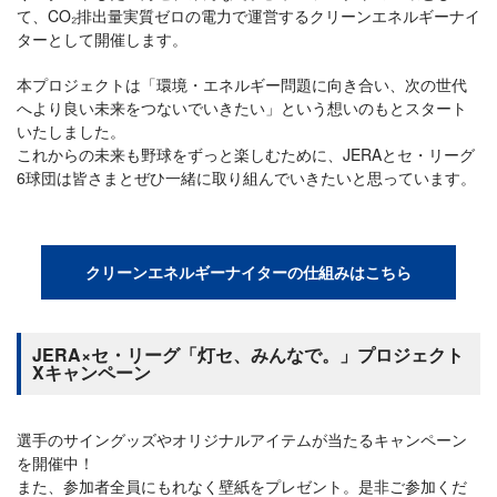
て、CO₂排出量実質ゼロの電力で運営するクリーンエネルギーナイ
ターとして開催します。
本プロジェクトは「環境・エネルギー問題に向き合い、次の世代
へより良い未来をつないでいきたい」という想いのもとスタート
いたしました。
これからの未来も野球をずっと楽しむために、JERAとセ・リーグ
6球団は皆さまとぜひ一緒に取り組んでいきたいと思っています。
クリーンエネルギーナイターの仕組みはこちら
JERA×セ・リーグ「灯セ、みんなで。」プロジェクト
Xキャンペーン
選手のサイングッズやオリジナルアイテムが当たるキャンペーン
を開催中！
また、参加者全員にもれなく壁紙をプレゼント。是非ご参加くだ