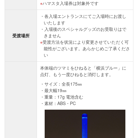
ハマスタ入場券は対象外です
各入場エントランスにてご入場時にお渡し
いたします
入場後のスペシャルグッズのお受取りはで
受渡場所
きません
受渡方法を状況により変更させていただく可
能性がございます。あらかじめご了承くださ
い
本体端のツマミをひねると「横浜ブルー」に
点灯、もう一度ひねると消灯します。
サイズ：全長175㎜
最大幅19㎜
重量：17g 電池含む
素材：ABS・PC