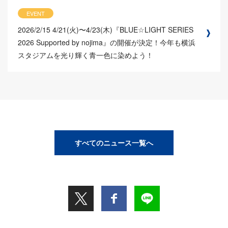
EVENT
2026/2/15
4/21(火)〜4/23(木)『BLUE☆LIGHT SERIES
2026 Supported by nojima』の開催が決定！今年も横浜
スタジアムを光り輝く青一色に染めよう！
すべてのニュース一覧へ