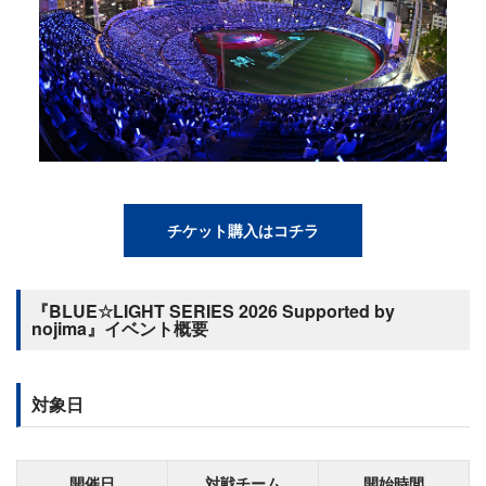
チケット購入はコチラ
『BLUE☆LIGHT SERIES 2026 Supported by
nojima』イベント概要
対象日
開催日
対戦チーム
開始時間