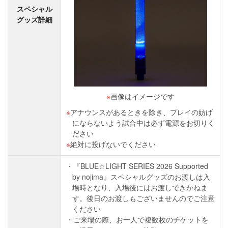
スペシャル
グッズ詳細
※
画像はイメージです
アナウンスがあるときを除き、プレイの妨げ
にならないよう試合中は必ず電源をお切りく
ださい
絶対に投げないでください
『BLUE☆LIGHT SERIES 2026 Supported
by nojima』スペシャルグッズのお渡しは入
場時となり、入場後にはお渡しできかねま
す。後日のお渡しもございませんのでご注意
ください
ご来場の際、お一人で複数枚のチケットを