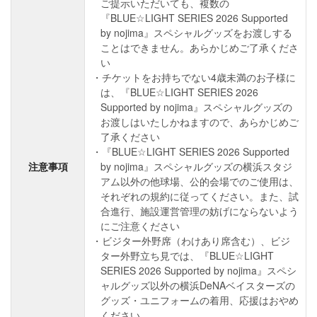
ご提示いただいても、複数の
『BLUE☆LIGHT SERIES 2026 Supported
by nojima』スペシャルグッズをお渡しする
ことはできません。あらかじめご了承くださ
い
チケットをお持ちでない4歳未満のお子様に
は、『BLUE☆LIGHT SERIES 2026
Supported by nojima』スペシャルグッズの
お渡しはいたしかねますので、あらかじめご
了承ください
『BLUE☆LIGHT SERIES 2026 Supported
注意事項
by nojima』スペシャルグッズの横浜スタジ
アム以外の他球場、公的会場でのご使用は、
それぞれの規約に従ってください。また、試
合進行、施設運営管理の妨げにならないよう
にご注意ください
ビジター外野席（わけあり席含む）、ビジ
ター外野立ち見では、『BLUE☆LIGHT
SERIES 2026 Supported by nojima』スペシ
ャルグッズ以外の横浜DeNAベイスターズの
グッズ・ユニフォームの着用、応援はおやめ
ください