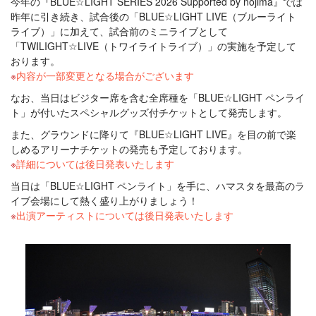
今年の『BLUE☆LIGHT SERIES 2026 Supported by nojima』では
昨年に引き続き、試合後の「BLUE☆LIGHT LIVE（ブルーライト
ライブ）」に加えて、試合前のミニライブとして
「TWILIGHT☆LIVE（トワイライトライブ）」の実施を予定して
おります。
内容が一部変更となる場合がございます
なお、当日はビジター席を含む全席種を「BLUE☆LIGHT ペンライ
ト」が付いたスペシャルグッズ付チケットとして発売します。
また、グラウンドに降りて『BLUE☆LIGHT LIVE』を目の前で楽
しめるアリーナチケットの発売も予定しております。
詳細については後日発表いたします
当日は「BLUE☆LIGHT ペンライト」を手に、ハマスタを最高のラ
イブ会場にして熱く盛り上がりましょう！
出演アーティストについては後日発表いたします