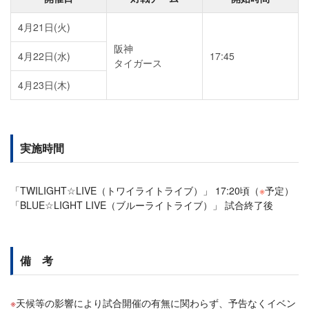
4月21日(火)
阪神
4月22日(水)
17:45
タイガース
4月23日(木)
実施時間
「TWILIGHT☆LIVE（トワイライトライブ）」 17:20頃（
※
予定）
「BLUE☆LIGHT LIVE（ブルーライトライブ）」 試合終了後
備 考
天候等の影響により試合開催の有無に関わらず、予告なくイベン