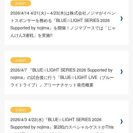
EVENT
2026/4/14
4/21(火)～4/23(木)は株式会社ノジマがイベン
トスポンサーを務める『BLUE☆LIGHT SERIES 2026
Supported by nojima』を開催！ノジマブースでは「じゃ
んけん3連戦」を実施!!
EVENT
2026/4/7
『BLUE☆LIGHT SERIES 2026 Supported by
nojima』の試合後に行う『BLUE☆LIGHT LIVE（ブルー
ライトライブ）』アリーナチケット発売概要
EVENT
2026/4/3
4/22(水)『BLUE☆LIGHT SERIES 2026
Supported by nojima』第2戦のスペシャルゲストがThis