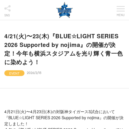
MENU
SNS
4/21(火)〜23(木)『BLUE☆LIGHT SERIES
2026 Supported by nojima』の開催が決
定！今年も横浜スタジアムを光り輝く青一色
に染めよう！
EVENT
2026/2/15
4月21日(火)〜4月23日(木)の対阪神タイガース3試合において
『BLUE☆LIGHT SERIES 2026 Supported by nojima』の開催が決
定しました！