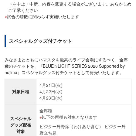
トを中止・中断、内容を変更する場合がございます。あらかじめ
ご了承ください
試合の勝敗に関わらず実施いたします
スペシャルグッズ付チケット
みなさまとともにハマスタを最高のライブ会場にするべく、全席
種のチケットを、『BLUE☆LIGHT SERIES 2026 Supported by
nojima』スペシャルグッズ付チケットとして発売いたします。
4月21日(火)
対象日程
4月22日(水)
4月23日(木)
全席種
以下の席種も対象となります
スペシャル
グッズ配布
ビジター外野席（わけあり含む） ビジター外
対象
野立ち見