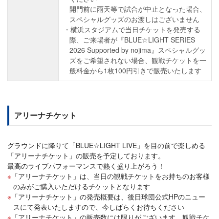
開門前に雨天等で試合が中止となった場合、
スペシャルグッズのお渡しはございません
横浜スタジアムで当日チケットを発売する
際、ご来場者が『BLUE☆LIGHT SERIES
2026 Supported by nojima』スペシャルグッ
ズをご希望されない場合、観戦チケットを一
般料金から1枚100円引きで販売いたします
アリーナチケット
グラウンドに降りて「BLUE☆LIGHT LIVE」を目の前で楽しめる
「アリーナチケット」の販売を予定しております。
最高のライブパフォーマンスで熱く盛り上がろう！
「アリーナチケット」は、当日の観戦チケットをお持ちのお客様
のみがご購入いただけるチケットとなります
「アリーナチケット」の発売概要は、後日球団公式HPのニュー
スにて発表いたしますので、今しばらくお待ちください
「アリーナチケット」の販売数には限りがございます。観戦チケ