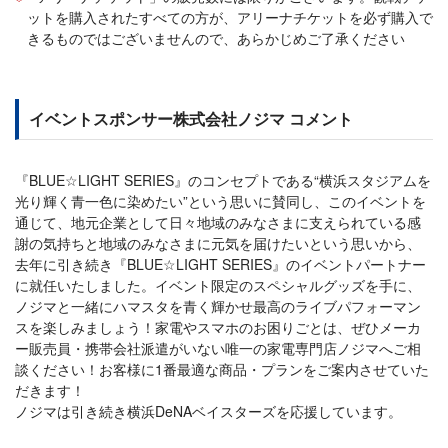
ットを購入されたすべての方が、アリーナチケットを必ず購入で
きるものではございませんので、あらかじめご了承ください
イベントスポンサー株式会社ノジマ コメント
『BLUE☆LIGHT SERIES』のコンセプトである“横浜スタジアムを
光り輝く青一色に染めたい”という思いに賛同し、このイベントを
通じて、地元企業として日々地域のみなさまに支えられている感
謝の気持ちと地域のみなさまに元気を届けたいという思いから、
去年に引き続き『BLUE☆LIGHT SERIES』のイベントパートナー
に就任いたしました。イベント限定のスペシャルグッズを手に、
ノジマと一緒にハマスタを青く輝かせ最高のライブパフォーマン
スを楽しみましょう！家電やスマホのお困りごとは、ぜひメーカ
ー販売員・携帯会社派遣がいない唯一の家電専門店ノジマへご相
談ください！お客様に1番最適な商品・プランをご案内させていた
だきます！
ノジマは引き続き横浜DeNAベイスターズを応援しています。