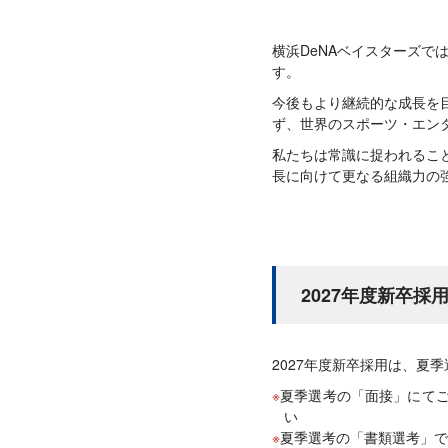
横浜DeNAベイスターズで
す。
今後もより継続的な成長を
ず、世界のスポーツ・エン
私たちは常識に捉われるこ
長に向けて更なる組織力の
2027年度新卒採
2027年度新卒採用は、夏
夏季選考の「面接」にて
い
夏季選考の「書類選考」で