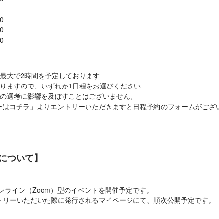
0
0
0
最大で2時間を予定しております
りますので、いずれか1日程をお選びください
の選考に影響を及ぼすことはございません。
ーはコチラ」よりエントリーいただきますと日程予約のフォームがござ
について】
オンライン（Zoom）型のイベントを開催予定です。
トリーいただいた際に発行されるマイページにて、順次公開予定です。