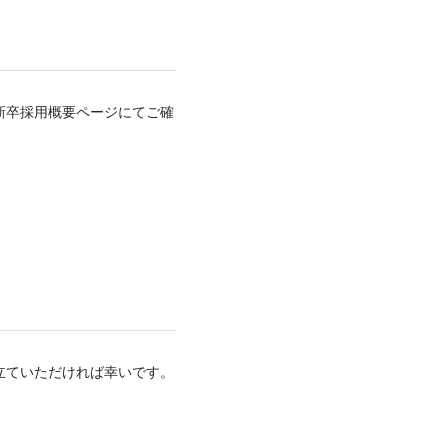
新卒採用概要ページにてご確
立ていただければ幸いです。