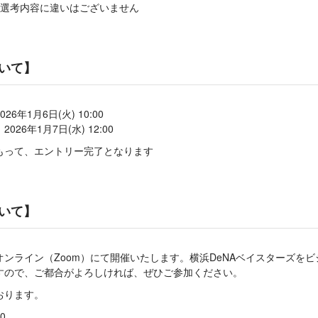
選考内容に違いはございません
いて】
年1月6日(火) 10:00
6年1月7日(水) 12:00
もって、エントリー完了となります
いて】
ンライン（Zoom）にて開催いたします。横浜DeNAベイスターズを
すので、ご都合がよろしければ、ぜひご参加ください。
おります。
0