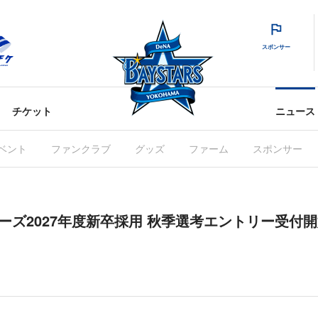
スポンサー
チケット
ニュース
ベント
ファンクラブ
グッズ
ファーム
スポンサー
ターズ2027年度新卒採用 秋季選考エントリー受付