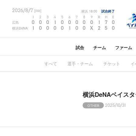
2026/8/7
横浜
18:00
試合終了
[FRI]
1
2
3
4
5
6
7
8
9
R
H
E
0
0
0
1
0
0
0
0
0
1
7
0
広島
1
0
0
0
0
1
0
0
X
2
5
0
横浜DeNA
試合
チーム
ファーム
すべて
選手・チーム
チケット
イ
横浜DeNAベイス
OTHER
2025/10/31