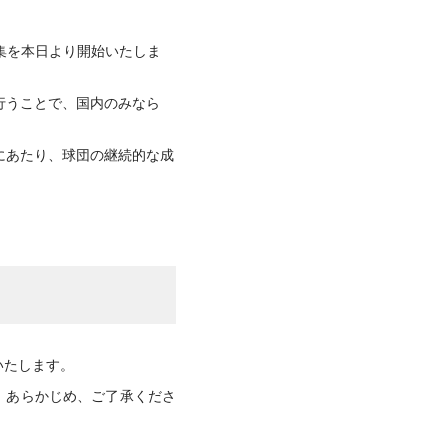
募集を本日より開始いたしま
行うことで、国内のみなら
にあたり、球団の継続的な成
。
いたします。
。あらかじめ、ご了承くださ