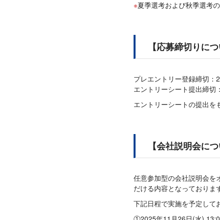
夏季選考および秋季選考の
【応募締切りにつ
プレエントリー登録締切：2026
エントリーシート提出締切：202
エントリーシートの提出を
【会社説明会につ
任意参加型の会社説明会をオ
だける内容となっておりま
下記日程で実施を予定して
①2025年11月26日(水) 13:0