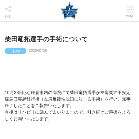
MENU
SNS
柴田竜拓選手の手術について
TEAM
2025/10/28
10月28日(火)鎌倉市内の病院にて柴田竜拓選手が左肩関節不安定
症烏口突起移行術（左肩反復性脱臼に対する手術）を行い、無事
終了したことをご報告いたします。
今後はリハビリに励んでまいりますので、引き続きご声援をよろ
しくお願いいたします。