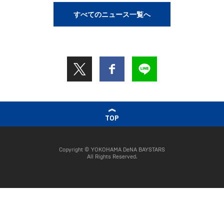
すべてのニュース一覧へ
TOP
Copyright © YOKOHAMA DeNA BAYSTARS
All Rights Reserved.