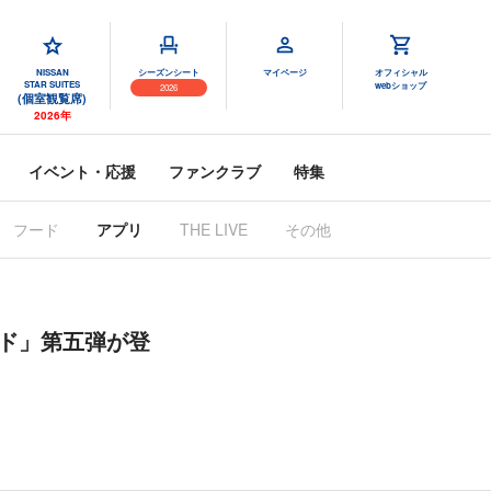
NISSAN
シーズンシート
マイページ
オフィシャル
STAR SUITES
webショップ
2026
(個室観覧席)
2026年
イベント・応援
ファンクラブ
特集
フード
アプリ
THE LIVE
その他
ード」第五弾が登