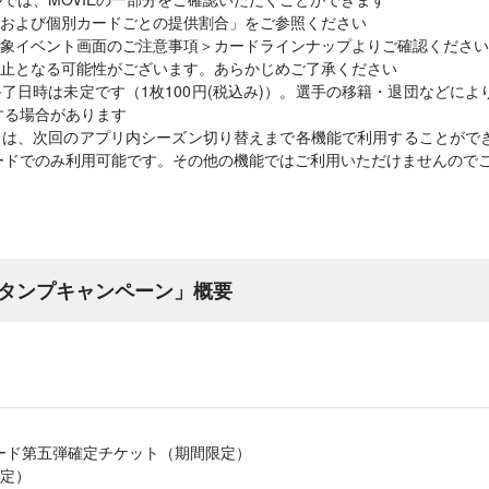
および個別カードごとの提供割合」をご参照ください
象イベント画面のご注意事項＞カードラインナップよりご確認ください
止となる可能性がございます。あらかじめご了承ください
了日時は未定です（1枚100円(税込み)）。選手の移籍・退団などに
する場合があります
ドは、次回のアプリ内シーズン切り替えまで各機能で利用することがで
ードでのみ利用可能です。その他の機能ではご利用いただけませんので
タンプキャンペーン」概要
ード第五弾確定チケット（期間限定）
限定）