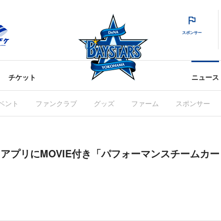
スポンサー
チケット
ニュース
ベント
ファンクラブ
グッズ
ファーム
スポンサー
RS」アプリにMOVIE付き「パフォーマンスチームカ