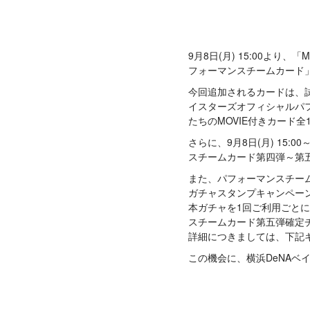
9月8日(月) 15:00より、「
フォーマンスチームカード
今回追加されるカードは、試
イスターズオフィシャルパフ
たちのMOVIE付きカード全
さらに、9月8日(月) 15:00
スチームカード第四弾～第
また、パフォーマンスチー
ガチャスタンプキャンペー
本ガチャを1回ご利用ごと
スチームカード第五弾確定
詳細につきましては、下記
この機会に、横浜DeNAベ