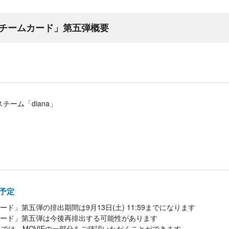
チームカード」第五弾概要
ーム「diana」
～予定
ド」第五弾の排出期間は9月13日(土) 11:59までになります
ード」第五弾は今後再排出する可能性があります
ルでは、MOVIEの一部分をご確認いただくことができます