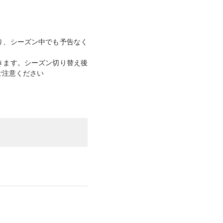
より、シーズン中でも予告なく
きます。シーズン切り替え後
ご注意ください