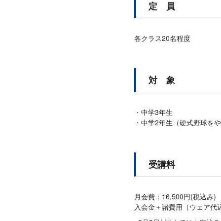
定 員
各クラス20名程度
対 象
中学3年生
中学2年生（硬式野球を
受講料
月会費：16,500円(税込み)
入会金＋諸費用（ウェア代込み