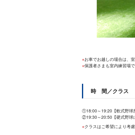
お車でお越しの場合は、室
保護者さまも室内練習場で
時 間／クラス
①18:00～19:20【軟式
②19:30～20:50【硬式
クラスはご希望により考慮