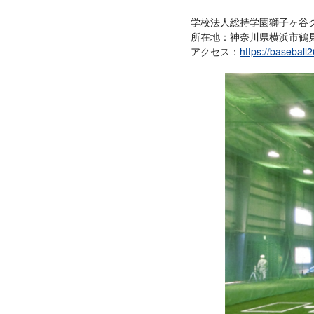
学校法人総持学園獅子ヶ谷
所在地：神奈川県横浜市鶴見
アクセス：
https://baseball