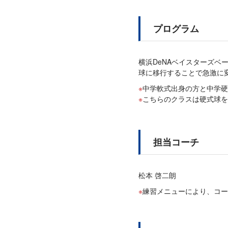
プログラム
横浜DeNAベイスターズ
球に移行することで急激に
中学軟式出身の方と中学硬
こちらのクラスは硬式球を
担当コーチ
松本 啓二朗
練習メニューにより、コー