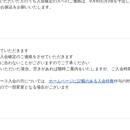
込みいただいた方のうち入会確定の方へのご連絡は、9月8日(月)頃を予定
用のお振込をお願いいたします。
ていただきます
入会確定のご連絡をさせていただきます
に合わないことがございますのでご了承ください
込みいただいた場合、空きがあれば随時ご案内をいたしますが、ご入会時
ース入会の方については、
ホームページに記載のある入会特典
付与の対
ので一部変更となる場合がございます