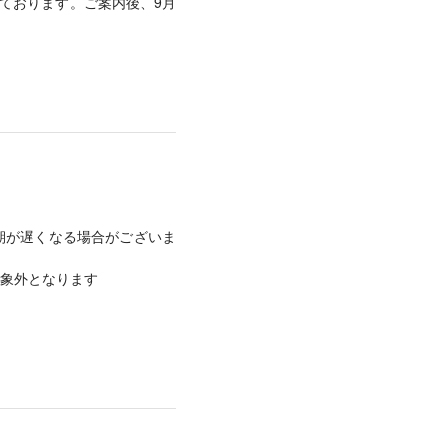
しております。ご案内後、9月
期が遅くなる場合がございま
象外となります