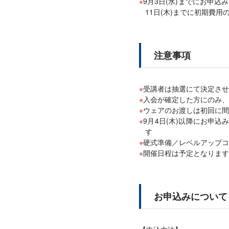
9月3日(水)までにお申
11日(木)までに初期費
注意事項
受講者は抽選にて決定させ
入会が確定した方にのみ、
ウェアのお渡しは初回に間
9月4日(木)以降にお申
す
硬式準備／レベルアップコ
開催日程は予定となります
お申込みについて