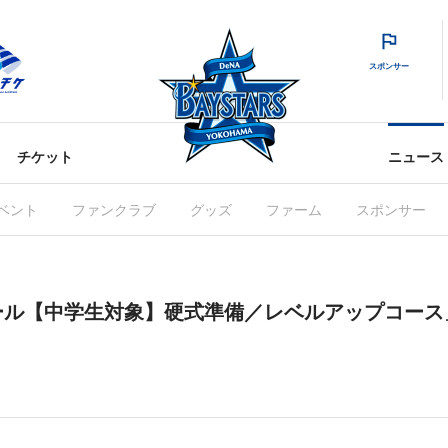
スポンサー
チケット
ニュース
ベント
ファンクラブ
グッズ
ファーム
スポンサー
ル【中学生対象】硬式準備／レベルアップコース