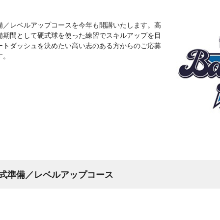
備／レベルアップコースを今年も開講いたします。高
備期間として硬式球を使った練習でスキルアップを目
ートダッシュを決めたい高い志のある方からのご応募
す。
式準備／レベルアップコース