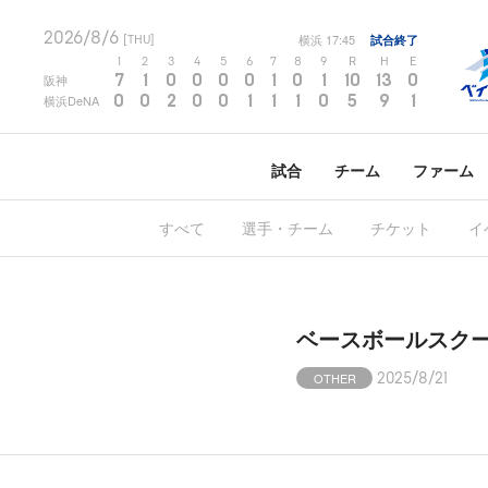
2026/8/6
横浜
17:45
試合終了
[THU]
1
2
3
4
5
6
7
8
9
R
H
E
7
1
0
0
0
0
1
0
1
10
13
0
阪神
0
0
2
0
0
1
1
1
0
5
9
1
横浜DeNA
試合
チーム
ファーム
すべて
選手・チーム
チケット
イ
ベースボールスクー
OTHER
2025/8/21