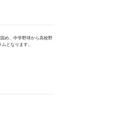
を固め、中学野球から高校野
ラムとなります。