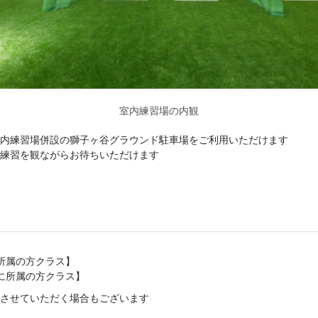
室内練習場の内観
内練習場併設の獅子ヶ谷グラウンド駐車場をご利用いただけます
練習を観ながらお待ちいただけます
野球所属の方クラス】
野球に所属の方クラス】
させていただく場合もございます