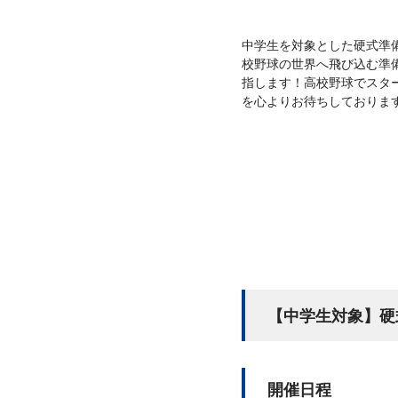
中学生を対象とした硬式準
校野球の世界へ飛び込む準
指します！高校野球でスタ
を心よりお待ちしておりま
【中学生対象】硬
開催日程