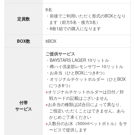
8名
前後でご利用いただく形式のBOXとなり
定員数
ます（前方5名・後方3名）
8枚1組での購入になります
BOX数
8BOX
ご提供サービス
BAYSTARS LAGER 10リットル
樽ハイ倶楽部レモンサワー 10リットル
お弁当（ひとBOXにつき8つ）
オリジナルチケットホルダー（ひとBOX
につき8つ）
オリジナルチケットホルダーは日付／対
戦カードの記載はございません
付帯
お弁当の種類は試合日によって異なり、
サービス
ご指定いただくことはできません。あら
かじめご了承ください
人数分のお水（500mlペットボトル）をサ
ービスで提供します