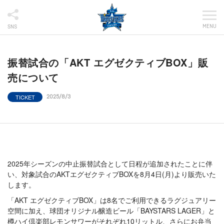
MENU
SNS
振替試合の「AKT エグゼクティブBOX」販
売について
TICKET
2025/8/3
2025年シーズンの中止振替試合として日程が追加されたことに伴
い、対象試合のAKTエグゼクティブBOXを8月4日(月)より販売いた
します。
「AKT エグゼクティブBOX」は8名でご利用できるラグジュアリー
空間に加え、球団オリジナル醸造ビール「BAYSTARS LAGER」と
樽ハイ倶楽部レモンサワーがそれぞれ10リットル、さらにお弁当