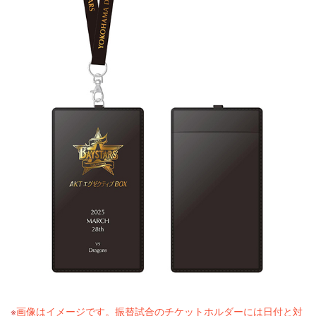
画像はイメージです。振替試合のチケットホルダーには日付と対