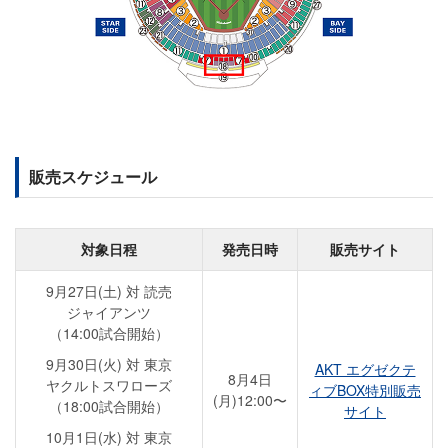
販売スケジュール
対象日程
発売日時
販売サイト
9月27日(土) 対 読売
ジャイアンツ
（14:00試合開始）
9月30日(火) 対 東京
AKT エグゼクテ
8月4日
ヤクルトスワローズ
ィブBOX特別販売
(月)12:00〜
（18:00試合開始）
サイト
10月1日(水) 対 東京