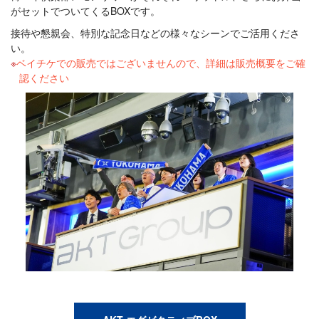
がセットでついてくるBOXです。
接待や懇親会、特別な記念日などの様々なシーンでご活用くださ
い。
ベイチケでの販売ではございませんので、詳細は販売概要をご確
認ください