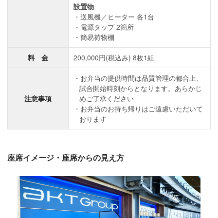
設置物
送風機／ヒーター 各1台
電源タップ 2箇所
簡易荷物棚
料 金
200,000円(税込み) 8枚1組
お弁当の提供時間は品質管理の都合上、
試合開始時刻からとなります。あらかじ
注意事項
めご了承ください
お弁当のお持ち帰りはご遠慮いただいて
おります
座席イメージ・座席からの見え方