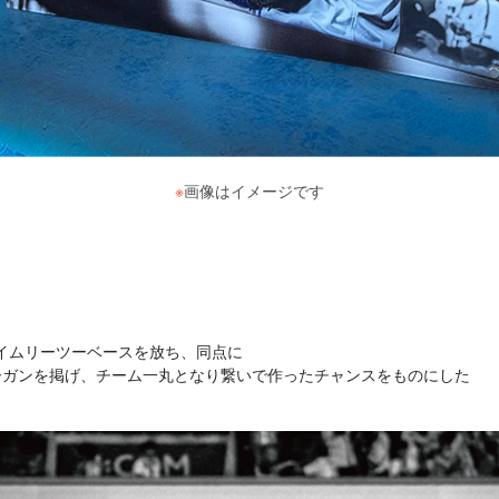
※
画像はイメージです
タイムリーツーベースを放ち、同点に
ローガンを掲げ、チーム一丸となり繋いで作ったチャンスをものにした