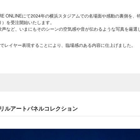
STORE ONLINEにて2024年の横浜スタジアムでの名場面や感動の裏側
り）を受注開始いたします。
歓声など、いまにもそのシーンの空気感や音が伝わるような写真を厳選
ルでレイヤー表現することにより、臨場感のある内容に仕上げました。
リルアートパネルコレクション