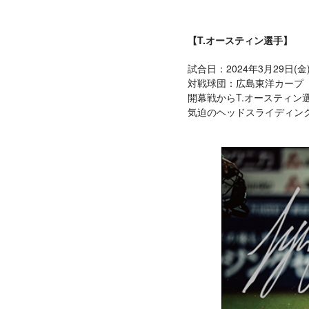
【T.オースティン選手】
試合日：2024年3月29日(金
対戦球団：広島東洋カープ
開幕戦からT.オースティン
気迫のヘッドスライディン