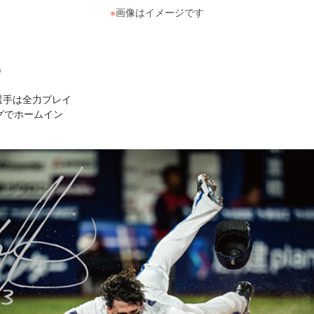
※
画像はイメージです
)
選手は全力プレイ
グでホームイン