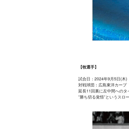
【牧選手】
試合日：2024年9月5日(木)
対戦球団：広島東洋カープ
延長11回裏に左中間への
”勝ち切る覚悟”というス