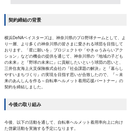
契約締結の背景
横浜DeNAベイスターズは、神奈川県のプロ野球チームとして、よ
り一層、より多くの神奈川県の皆さまに愛される球団を目指して
おります。「星に願いを」プロジェクトや「やきゅうみらいアク
ション」などの機会の提供を通じて、神奈川県の『地域の子ども
の未来』と『野球の未来に』に貢献したいという球団の思いと、
三井住友海上火災保険株式会社の『社会課題の解決』と『暮らし
やすいまちづくり』の実現を目指す思いが合致したので、『～未
来のあんしんを作る～自転車ヘルメット着用応援パートナー』の
契約を締結しました。
今後の取り組み
今後、以下の活動を通して、自転車ヘルメット着用率向上に向け
た啓蒙活動を実施する予定になります。