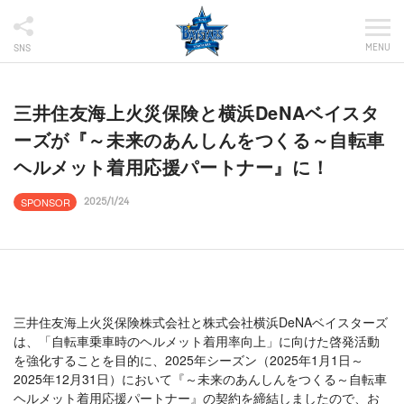
MENU
SNS
三井住友海上火災保険と横浜DeNAベイスタ
ーズが『～未来のあんしんをつくる～自転車
ヘルメット着用応援パートナー』に！
SPONSOR
2025/1/24
三井住友海上火災保険株式会社と株式会社横浜DeNAベイスターズ
は、「自転車乗車時のヘルメット着用率向上」に向けた啓発活動
を強化することを目的に、2025年シーズン（2025年1月1日～
2025年12月31日）において『～未来のあんしんをつくる～自転車
ヘルメット着用応援パートナー』の契約を締結しましたので、お