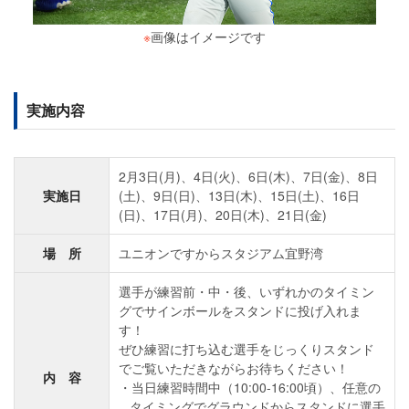
※
画像はイメージです
実施内容
2月3日(月)、4日(火)、6日(木)、7日(金)、8日
実施日
(土)、9日(日)、13日(木)、15日(土)、16日
(日)、17日(月)、20日(木)、21日(金)
場 所
ユニオンですからスタジアム宜野湾
選手が練習前・中・後、いずれかのタイミン
グでサインボールをスタンドに投げ入れま
す！
ぜひ練習に打ち込む選手をじっくりスタンド
でご覧いただきながらお待ちください！
内 容
当日練習時間中（10:00-16:00頃）、任意の
タイミングでグラウンドからスタンドに選手