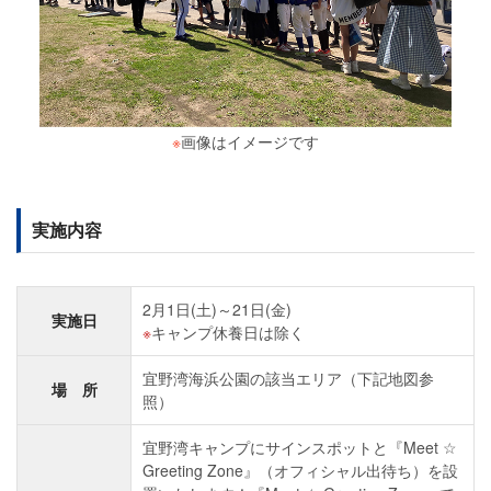
※
画像はイメージです
実施内容
2月1日(土)～21日(金)
実施日
キャンプ休養日は除く
宜野湾海浜公園の該当エリア（下記地図参
場 所
照）
宜野湾キャンプにサインスポットと『Meet ☆
Greeting Zone』（オフィシャル出待ち）を設