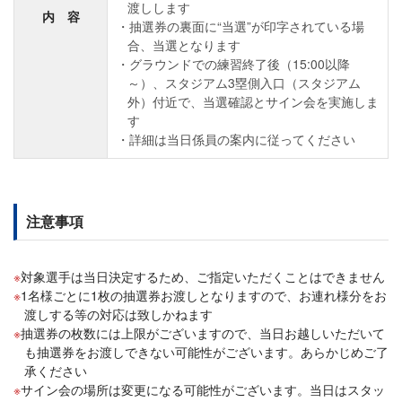
渡しします
内 容
抽選券の裏面に“当選”が印字されている場
合、当選となります
グラウンドでの練習終了後（15:00以降
～）、スタジアム3塁側入口（スタジアム
外）付近で、当選確認とサイン会を実施しま
す
詳細は当日係員の案内に従ってください
注意事項
対象選手は当日決定するため、ご指定いただくことはできません
1名様ごとに1枚の抽選券お渡しとなりますので、お連れ様分をお
渡しする等の対応は致しかねます
抽選券の枚数には上限がございますので、当日お越しいただいて
も抽選券をお渡しできない可能性がございます。あらかじめご了
承ください
サイン会の場所は変更になる可能性がございます。当日はスタッ