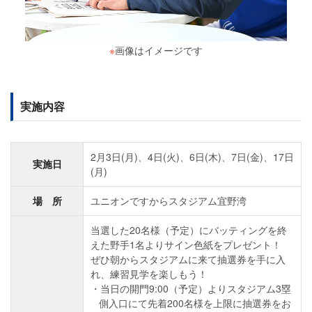
※
画像はイメージです
実施内容
2月3日(月)、4日(火)、6日(木)、7日(金)、17日
実施日
(月)
場 所
ユニオンですからスタジアム宜野湾
当選した20名様（予定）にバッティングを終
えた野手1名よりサイン色紙をプレゼント！
ぜひ朝からスタジアムに来て抽選券を手に入
れ、練習見学を楽しもう！
当日の開門9:00（予定）よりスタジアム3塁
側入口にて先着200名様を上限に抽選券をお