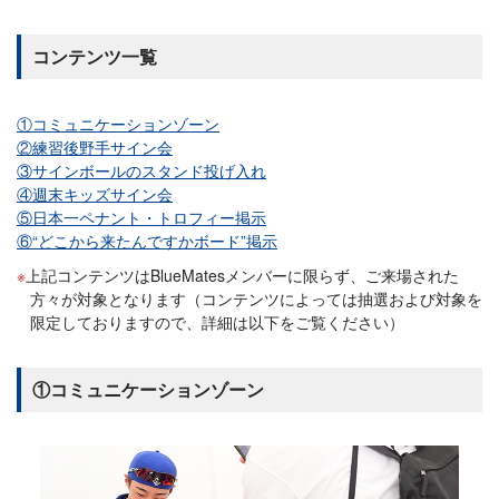
コンテンツ一覧
①コミュニケーションゾーン
②練習後野手サイン会
③サインボールのスタンド投げ入れ
④週末キッズサイン会
⑤日本一ペナント・トロフィー掲示
⑥“どこから来たんですかボード”掲示
上記コンテンツはBlueMatesメンバーに限らず、ご来場された
方々が対象となります（コンテンツによっては抽選および対象を
限定しておりますので、詳細は以下をご覧ください）
①コミュニケーションゾーン