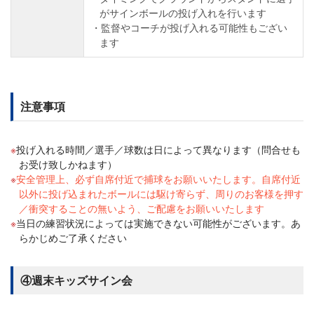
がサインボールの投げ入れを行います
監督やコーチが投げ入れる可能性もござい
ます
注意事項
投げ入れる時間／選手／球数は日によって異なります（問合せも
お受け致しかねます）
安全管理上、必ず自席付近で捕球をお願いいたします。自席付近
以外に投げ込まれたボールには駆け寄らず、周りのお客様を押す
／衝突することの無いよう、ご配慮をお願いいたします
当日の練習状況によっては実施できない可能性がございます。あ
らかじめご了承ください
④週末キッズサイン会