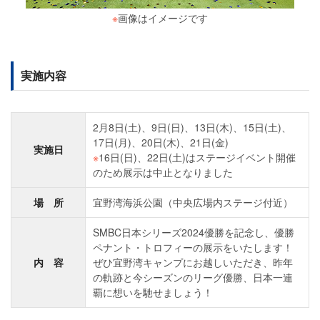
※
画像はイメージです
実施内容
2月8日(土)、9日(日)、13日(木)、15日(土)、
17日(月)、20日(木)、21日(金)
実施日
※
16日(日)、22日(土)はステージイベント開催
のため展示は中止となりました
場 所
宜野湾海浜公園（中央広場内ステージ付近）
SMBC日本シリーズ2024優勝を記念し、優勝
ペナント・トロフィーの展示をいたします！
内 容
ぜひ宜野湾キャンプにお越しいただき、昨年
の軌跡と今シーズンのリーグ優勝、日本一連
覇に想いを馳せましょう！