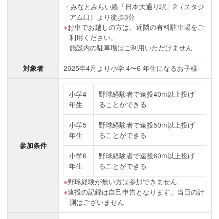
みなとみらい線「日本大通り駅」2（スタジ
アム口）より徒歩3分
お⾞でお越しの⽅は、近隣の有料駐⾞場をご
利⽤ください。
施設内の駐⾞場はご利⽤いただけません
対象者
2025年4⽉より⼩学 4〜6 年⽣になるお⼦様
小学4
野球経験者で遠投40m以上投げ
年生
ることができる
小学5
野球経験者で遠投50m以上投げ
年生
ることができる
参加条件
小学6
野球経験者で遠投60m以上投げ
年生
ることができる
野球経験が無い方は参加できません
遠投の記録は自己申告となります。当日の計
測はございません