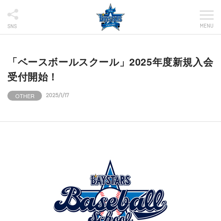
MENU
SNS
「ベースボールスクール」2025年度新規入会
受付開始！
OTHER
2025/1/17