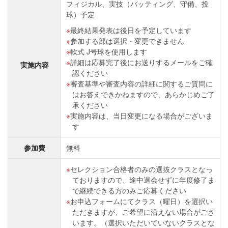
フィジカル、実技（バッティング、守備、投
球）予定
最終結果発表は後日を予定しています
参加する部は選択・変更できません
軟式 J号球を使⽤します
詳細は応募完了後にお送りするメールをご確
実施内容
認ください
審査基準や審査内容の詳細に関するご質問に
はお答えできかねますので、あらかじめご了
承ください
実施内容は、当日変更になる場合がございま
す
参加費
無料
セレクション合格者のみの選抜クラスとなっ
ておりますので、途中退会せずに年度修了ま
で継続できる方のみご応募ください
お申込フォームにてクラス（曜日）を選択い
ただきますが、ご希望に沿えない場合がござ
います。（選択いただいていないクラスとな