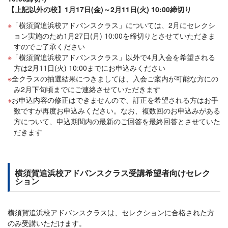
【上記以外の校】1月17日(金)～2月11日(火) 10:00締切り
「横須賀追浜校アドバンスクラス」については、2月にセレクシ
ョン実施のため1月27日(月) 10:00を締切りとさせていただきま
すのでご了承ください
「横須賀追浜校アドバンスクラス」以外で4月入会を希望される
方は2月11日(火) 10:00までにお申込みください
全クラスの抽選結果につきましては、入会ご案内が可能な方にの
み2月下旬頃までにご連絡させていただきます
お申込内容の修正はできませんので、訂正を希望される方はお手
数ですが再度お申込みください。なお、複数回のお申込みがある
方について、申込期間内の最新のご回答を最終回答とさせていた
だきます
横須賀追浜校アドバンスクラス受講希望者向けセレク
ション
横須賀追浜校アドバンスクラスは、セレクションに合格された方
のみ受講いただけます。