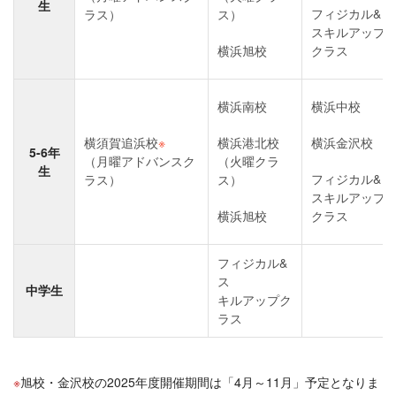
生
フィジカル&
ラス）
ス）
スキルアップ
横浜旭校
クラス
横浜南校
横浜中校
横須賀追浜校
※
横浜港北校
横浜金沢校
5-6年
（月曜アドバンスク
（火曜クラ
生
フィジカル&
ラス）
ス）
スキルアップ
横浜旭校
クラス
フィジカル&
ス
中学生
キルアップク
ラス
旭校・金沢校の2025年度開催期間は「4月～11月」予定となりま