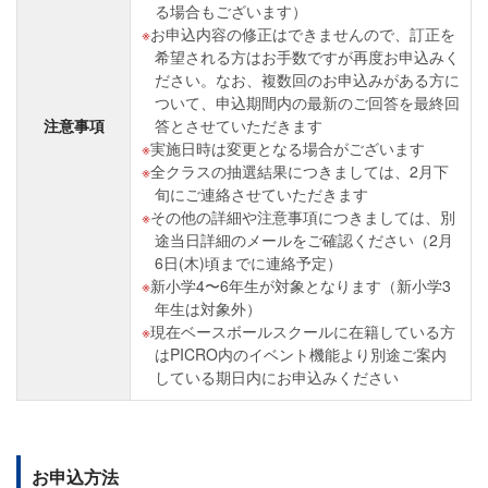
る場合もございます）
お申込内容の修正はできませんので、訂正を
希望される方はお手数ですが再度お申込みく
ださい。なお、複数回のお申込みがある方に
ついて、申込期間内の最新のご回答を最終回
注意事項
答とさせていただきます
実施日時は変更となる場合がございます
全クラスの抽選結果につきましては、2月下
旬にご連絡させていただきます
その他の詳細や注意事項につきましては、別
途当日詳細のメールをご確認ください（2月
6日(木)頃までに連絡予定）
新小学4〜6年生が対象となります（新小学3
年生は対象外）
現在ベースボールスクールに在籍している方
はPICRO内のイベント機能より別途ご案内
している期日内にお申込みください
お申込方法