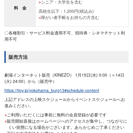
シニア・大学生を含む
料 金
高校生以下：1,200円(税込み)
障がい者手帳をお持ちの方含む
〇各種割引・サービス料金適用不可、招待券・シネマチケット利
用不可
販売方法
劇場インターネット販売（KINEZO） 1月15日(水) 0:00（＝14日
(火) 24:00）から（販売中）
https://tjoy.jp/yokohama_burg13#schedule-content
上記アドレスの上映スケジュールからイベントスケジュールへお
進みください。
ご利用いただくには事前に無料の会員登録が必要です
販売開始直後はホームページへのアクセスが集中し、つながりに
くい状態になる場合がございます。あらかじめご了承ください