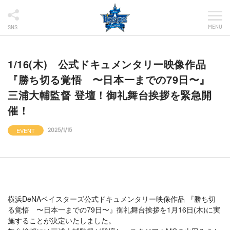
MENU
SNS
1/16(木) 公式ドキュメンタリー映像作品
『勝ち切る覚悟 〜日本一までの79日〜』
三浦大輔監督 登壇！御礼舞台挨拶を緊急開
催！
EVENT
2025/1/15
横浜DeNAベイスターズ公式ドキュメンタリー映像作品 『勝ち切
る覚悟 〜日本一までの79日〜』御礼舞台挨拶を1月16日(木)に実
施することが決定いたしました。