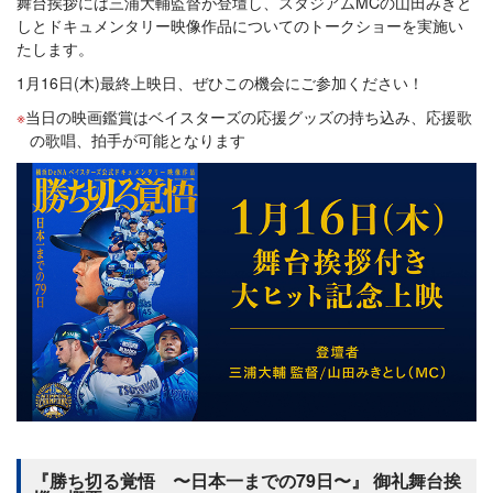
舞台挨拶には三浦大輔監督が登壇し、スタジアムMCの山田みきと
しとドキュメンタリー映像作品についてのトークショーを実施い
たします。
1月16日(木)最終上映日、ぜひこの機会にご参加ください！
当日の映画鑑賞はベイスターズの応援グッズの持ち込み、応援歌
の歌唱、拍手が可能となります
『勝ち切る覚悟 〜日本一までの79日〜』 御礼舞台挨