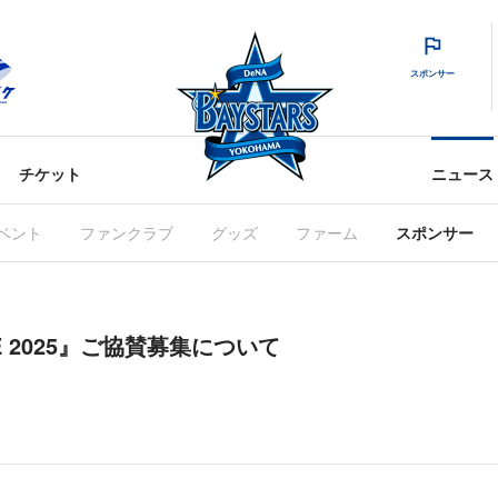
スポンサー
チケット
ニュース
ベント
ファンクラブ
グッズ
ファーム
スポンサー
ME 2025』ご協賛募集について