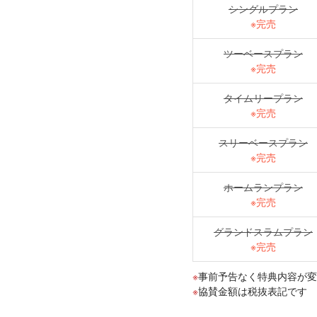
シングルプラン
※完売
ツーベースプラン
※完売
タイムリープラン
※完売
スリーベースプラン
※完売
ホームランプラン
※完売
グランドスラムプラン
※完売
事前予告なく特典内容が変
協賛金額は税抜表記です