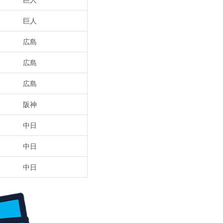
巨人
広島
広島
広島
阪神
中日
中日
中日