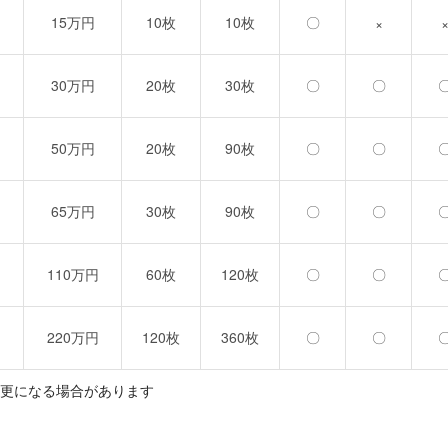
15万円
10枚
10枚
〇
×
30万円
20枚
30枚
〇
〇
50万円
20枚
90枚
〇
〇
65万円
30枚
90枚
〇
〇
110万円
60枚
120枚
〇
〇
220万円
120枚
360枚
〇
〇
更になる場合があります