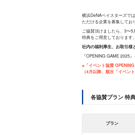
横浜DeNAベイスターズでは
ただける企業を募集してお
ご協賛頂けましたら、3〜
特典をご用意しております
社内の福利厚生、お取引様
『OPENING GAME 2
※「イベント協賛 OPENING
（4月以降、順次「イベント協賛
各協賛プラン 特
プラン