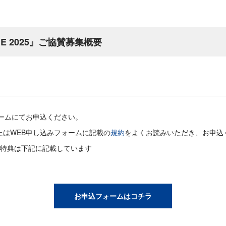
AME 2025』ご協賛募集概要
ォームにてお申込ください。
たはWEB申し込みフォームに記載の
規約
をよくお読みいただき、お申込
特典は下記に記載しています
お申込フォームはコチラ