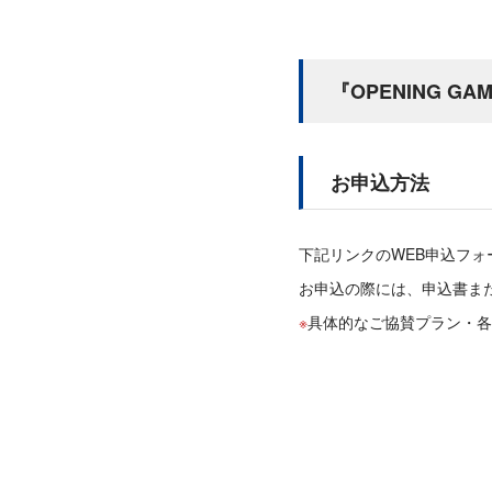
『OPENING G
お申込方法
下記リンクのWEB申込フ
お申込の際には、申込書ま
具体的なご協賛プラン・各