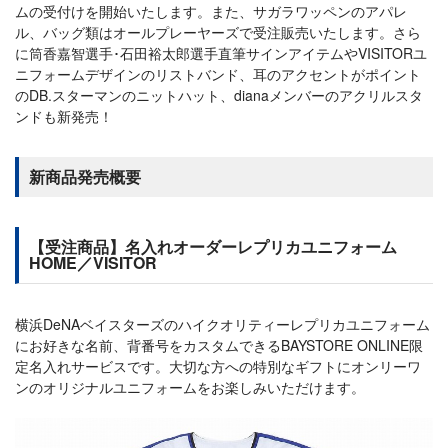
ムの受付けを開始いたします。また、サガラワッペンのアパレ
ル、バッグ類はオールプレーヤーズで受注販売いたします。さら
に筒香嘉智選手･石田裕太郎選手直筆サインアイテムやVISITORユ
ニフォームデザインのリストバンド、耳のアクセントがポイント
のDB.スターマンのニットハット、dianaメンバーのアクリルスタ
ンドも新発売！
新商品発売概要
【受注商品】名入れオーダーレプリカユニフォーム
HOME／VISITOR
横浜DeNAベイスターズのハイクオリティーレプリカユニフォーム
にお好きな名前、背番号をカスタムできるBAYSTORE ONLINE限
定名入れサービスです。大切な方への特別なギフトにオンリーワ
ンのオリジナルユニフォームをお楽しみいただけます。