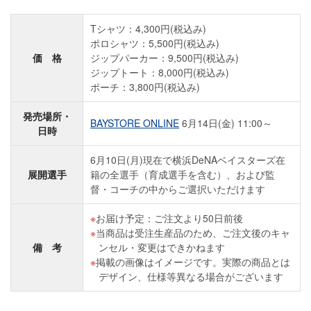
Tシャツ：4,300円(税込み)
ポロシャツ：5,500円(税込み)
価 格
ジップパーカー：9,500円(税込み)
ジップトート：8,000円(税込み)
ポーチ：3,800円(税込み)
発売場所・
BAYSTORE ONLINE
6月14日(金) 11:00～
日時
6月10日(月)現在で横浜DeNAベイスターズ在
展開選手
籍の全選手（育成選手を含む）、および監
督・コーチの中からご選択いただけます
お届け予定：ご注文より50日前後
当商品は受注生産品のため、ご注文後のキャ
備 考
ンセル・変更はできかねます
掲載の画像はイメージです。実際の商品とは
デザイン、仕様等異なる場合がございます