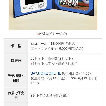
※
画像はイメージです
ロゴボール：38,000円(税込み)
価 格
フォトファイル：15,000円(税込み)
50セット（販売数49セット）
限定数
1セットは本人へ贈呈されます
BAYSTORE ONLINE
6月14日(金) 11:00～
発売場所・
受注期間：6月14日(金) 11:00～6月23日(日)
日時
23:59
お届け予定
9月下旬頃より順次お届け
日