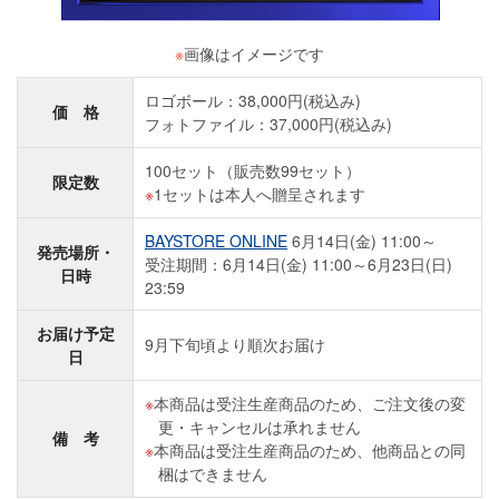
※
画像はイメージです
ロゴボール：38,000円(税込み)
価 格
フォトファイル：37,000円(税込み)
100セット（販売数99セット）
限定数
1セットは本人へ贈呈されます
BAYSTORE ONLINE
6月14日(金) 11:00～
発売場所・
受注期間：6月14日(金) 11:00～6月23日(日)
日時
23:59
お届け予定
9月下旬頃より順次お届け
日
本商品は受注生産商品のため、ご注文後の変
更・キャンセルは承れません
備 考
本商品は受注生産商品のため、他商品との同
梱はできません