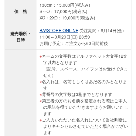
130cm：15,000円(税込み)
価 格
S～O：17,000円(税込み)
XO・2XO：19,000円(税込み)
BAYSTORE ONLINE
受注期間：6月14日(金)
発売場所・
11:00～9月29日(日) 23:59
日時
お届け予定：ご注文から60日間前後
ネームの文字数はアルファベット大文字12文
字以内となります
（記号、スペース、ハイフンはお受けできま
せん）
名入れは、名前もしくはあだ名のみとなりま
す
背番号の文字数は3桁までとなります
第三者の方のお名前を指定される際はご本人
の承諾を得ていただきますようお願いいたし
ます
ご入力いただいた名入れについて当社判断に
よりキャンセルさせていただく場合がござい
ます