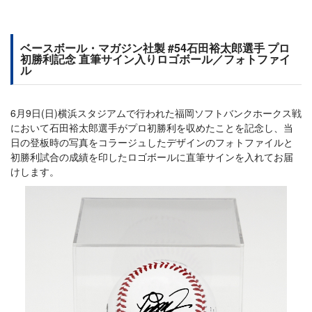
ベースボール・マガジン社製 #54石田裕太郎選手 プロ
初勝利記念 直筆サイン入りロゴボール／フォトファイ
ル
6月9日(日)横浜スタジアムで行われた福岡ソフトバンクホークス戦
において石田裕太郎選手がプロ初勝利を収めたことを記念し、当
日の登板時の写真をコラージュしたデザインのフォトファイルと
初勝利試合の成績を印したロゴボールに直筆サインを入れてお届
けします。