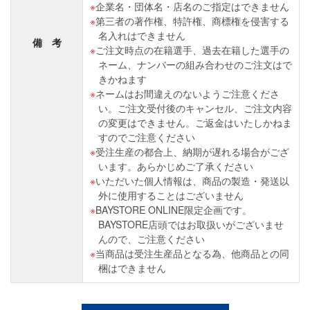
企業名・団体名・店名のご指定はできません
第三者の著作権、特許権、商標権を侵害する
名入れはできません
備 考
ご注文時点の在籍選手、過去在籍した選手の
ネーム、ナンバーの組み合わせのご注文はで
きかねます
ネームはお間違えのないようご注意くださ
い。ご注文受付後のキャンセル、ご注文内容
の変更はできません。ご返金はいたしかねま
すのでご注意ください
受注生産の都合上、納期が遅れる場合がござ
います。あらかじめご了承ください
いただいた個人情報は、商品の製造・発送以
外に使用することはございません
BAYSTORE ONLINE限定企画です。
BAYSTORE店頭ではお取扱いがございませ
んので、ご注意ください
当商品は受注生産品となる為、他商品との同
梱はできません