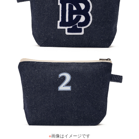
※
画像はイメージです