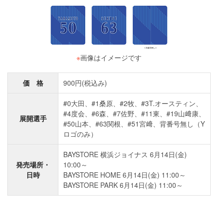
※
画像はイメージです
価 格
900円(税込み)
#0大田、#1桑原、#2牧、#3T.オースティン、
#4度会、#6森、#7佐野、#11東、#19山﨑康、
展開選手
#50山本、#63関根、#51宮﨑、背番号無し（Y
ロゴのみ）
BAYSTORE 横浜ジョイナス 6月14日(金)
発売場所・
10:00～
日時
BAYSTORE HOME 6月14日(金) 11:00～
BAYSTORE PARK 6月14日(金) 11:00～