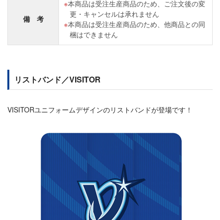
本商品は受注生産商品のため、ご注文後の変
更・キャンセルは承れません
備 考
本商品は受注生産商品のため、他商品との同
梱はできません
リストバンド／VISITOR
VISITORユニフォームデザインのリストバンドが登場です！