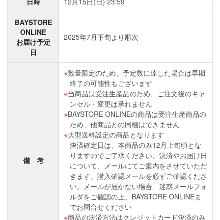
日時
12月15日(日) 23:59
BAYSTORE
ONLINE
2025年7月下旬より順次
お届け予定
日
数量限定のため、予定数に達した場合は早期
終了の可能性もございます
当商品は受注生産品のため、ご注文後のキャ
ンセル・変更は承れません
BAYSTORE ONLINEの商品は受注生産商品の
ため、他商品との同梱はできません
大型送料設定の商品となります
決済確定日は、本商品のみ12月上旬頃とな
りますのでご了承ください。決済やお届け日
備 考
について、メールにてご案内をさせていただ
きます。購入確認メールを必ずご確認くださ
い。メールが届かない場合、迷惑メールフォ
ルダをご確認の上、BAYSTORE ONLINEま
でお問合せください
商品の決済方法はクレジットカード決済のみ