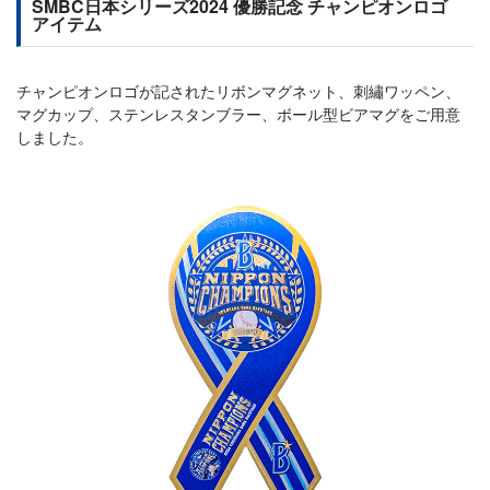
SMBC日本シリーズ2024 優勝記念 チャンピオンロゴ
アイテム
チャンピオンロゴが記されたリボンマグネット、刺繡ワッペン、
マグカップ、ステンレスタンブラー、ボール型ビアマグをご用意
しました。