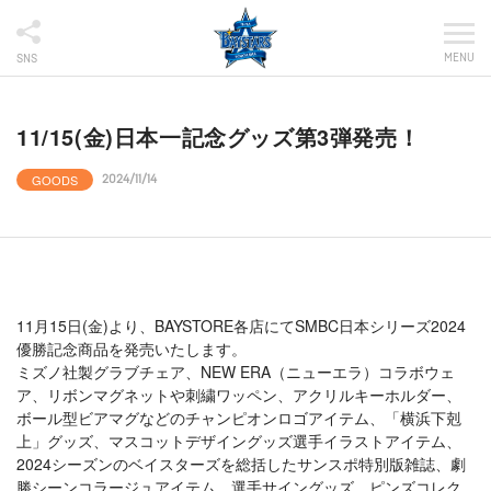
MENU
SNS
11/15(金)日本一記念グッズ第3弾発売！
GOODS
2024/11/14
11月15日(金)より、BAYSTORE各店にてSMBC日本シリーズ2024
優勝記念商品を発売いたします。
ミズノ社製グラブチェア、NEW ERA（ニューエラ）コラボウェ
ア、リボンマグネットや刺繍ワッペン、アクリルキーホルダー、
ボール型ビアマグなどのチャンピオンロゴアイテム、「横浜下剋
上」グッズ、マスコットデザイングッズ選手イラストアイテム、
2024シーズンのベイスターズを総括したサンスポ特別版雑誌、劇
勝シーンコラージュアイテム、選手サイングッズ、ピンズコレク