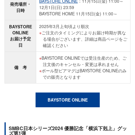
BAYSTORE ONLINE
：11月15日(金) 11:00～
発売場所・
12月1日(日) 23:59
日時
BAYSTORE HOME 11月15日(金) 11:00～
2025年3月上旬頃より順次
BAYSTORE
ONLINE
ご注文のタイミングによりお届け時期が異な
お届け予定
る場合がございます、詳細は商品ページをご
日
確認ください
BAYSTORE ONLINEでは受注生産のため、ご
注文後のキャンセル・変更は承れません
備 考
ボール型ビアマグはBAYSTORE ONLINEのみ
での販売となります
BAYSTORE ONLINE
SMBC日本シリーズ2024 優勝記念「横浜下剋上」グッ
ズ第1弾