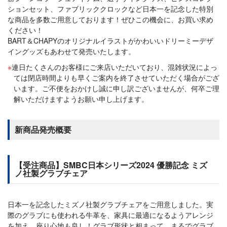
ションセット、ファブリッククロックなど日本一を記念した特別
な商品を多数ご用意しております！ぜひこの機会に、お買い求め
ください！
BART＆CHAPYのオリジナルイラストがかわいいドリーミーデザ
イングッズもあわせて発売いたします。
連日たくさんのお客様にご来店いただいており、混雑状況によっ
ては閉店時間よりも早くご案内を終了させていただく場合がござ
います。ご不便をおかけし誠に申し訳ございませんが、何卒ご理
解いただけますようお願い申し上げます。
新商品発売概要
【受注商品】SMBC日本シリーズ2024 優勝記念 ミズ
ノ社製グラブチェア
日本一を記念したミズノ社製グラブチェアをご用意しました。実
際のグラブにも使われる牛革を、家具に最適になるようアレンジ
を加え、座り心地も良し！グラブ形状と相まって、まるでグラブ