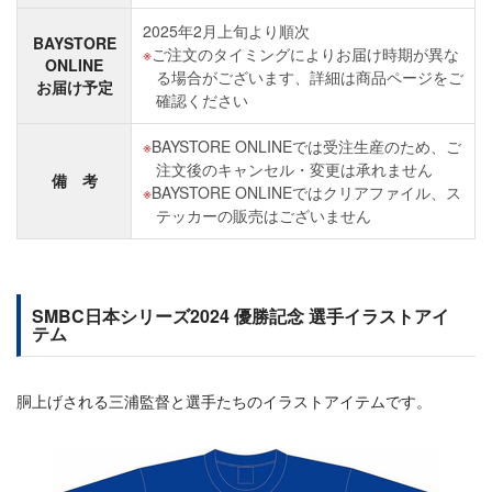
2025年2月上旬より順次
BAYSTORE
ご注文のタイミングによりお届け時期が異な
ONLINE
る場合がございます、詳細は商品ページをご
お届け予定
確認ください
BAYSTORE ONLINEでは受注生産のため、ご
注文後のキャンセル・変更は承れません
備 考
BAYSTORE ONLINEではクリアファイル、ス
テッカーの販売はございません
SMBC日本シリーズ2024 優勝記念 選手イラストアイ
テム
胴上げされる三浦監督と選手たちのイラストアイテムです。