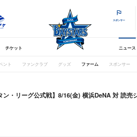
スポンサー
チケット
ニュース
ベント
ファンクラブ
グッズ
ファーム
スポンサー
ン・リーグ公式戦】8/16(金) 横浜DeNA 対 読