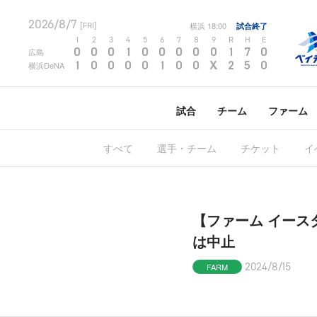
2026/8/7
横浜
18:00
試合終了
[FRI]
1
2
3
4
5
6
7
8
9
R
H
E
0
0
0
1
0
0
0
0
0
1
7
0
広島
1
0
0
0
0
1
0
0
X
2
5
0
横浜DeNA
試合
チーム
ファーム
すべて
選手・チーム
チケット
イ
【ファーム イースタ
は中止
FARM
2024/8/15