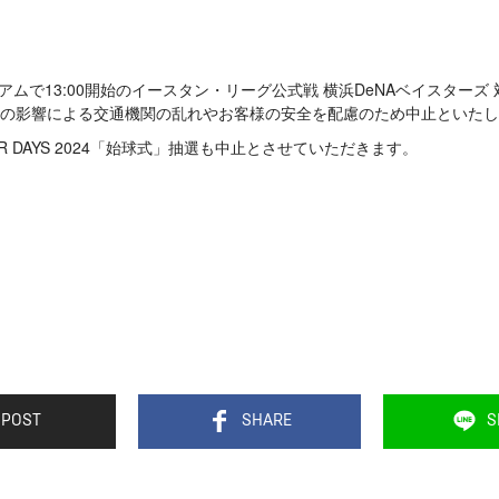
ジアムで13:00開始のイースタン・リーグ公式戦 横浜DeNAベイスターズ
近の影響による交通機関の乱れやお客様の安全を配慮のため中止といた
MER DAYS 2024「始球式」抽選も中止とさせていただきます。
。
POST
SHARE
S