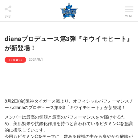
MENU
SNS
dianaプロデュース第3弾『キウイモヒート』
が新登場！
FOODS
2024/8/1
8月2日(金)阪神タイガース戦より、オフィシャルパフォーマンスチ
ームdianaのプロデュース第3弾「キウイモヒート」が新登場！
メンバーは最高の笑顔と最高のパフォーマンスをお届けするた
め、美肌効果や抗酸化作用を持つと言われているビタミンCを意識
的に摂取しています。
今回もビタミンCをテーマに、数ある候補の中から爽やかな酸味が