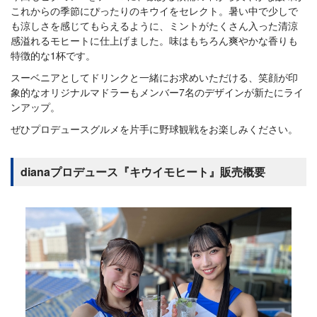
これからの季節にぴったりのキウイをセレクト。暑い中で少しで
も涼しさを感じてもらえるように、ミントがたくさん入った清涼
感溢れるモヒートに仕上げました。味はもちろん爽やかな香りも
特徴的な1杯です。
スーベニアとしてドリンクと一緒にお求めいただける、笑顔が印
象的なオリジナルマドラーもメンバー7名のデザインが新たにライ
ンアップ。
ぜひプロデュースグルメを片手に野球観戦をお楽しみください。
dianaプロデュース『キウイモヒート』販売概要