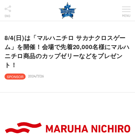
MENU
SNS
8/4(日)は「マルハニチロ サカナクロスゲー
ム」を開催！会場で先着20,000名様にマルハ
ニチロ商品のカップゼリーなどをプレゼン
ト！
SPONSOR
2024/7/26