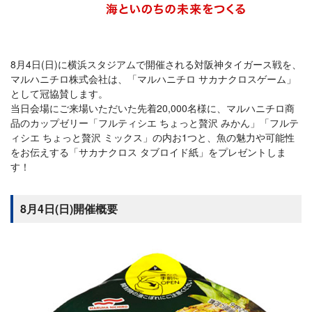
8月4日(日)に横浜スタジアムで開催される対阪神タイガース戦を、
マルハニチロ株式会社は、「マルハニチロ サカナクロスゲーム」
として冠協賛します。
当日会場にご来場いただいた先着20,000名様に、マルハニチロ商
品のカップゼリー「フルティシエ ちょっと贅沢 みかん」「フルテ
ィシエ ちょっと贅沢 ミックス」の内お1つと、魚の魅力や可能性
をお伝えする「サカナクロス タブロイド紙」をプレゼントしま
す！
8月4日(日)開催概要