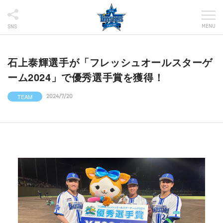
MENU
SNS
石上泰輝選手が「フレッシュオールスターゲ
ーム2024」で優秀選手賞を獲得！
TEAM
2024/7/20