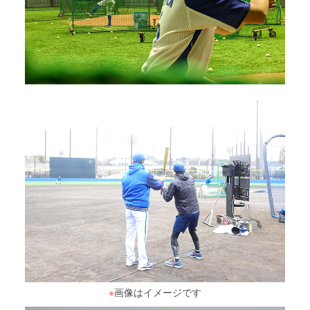
※
画像はイメージです