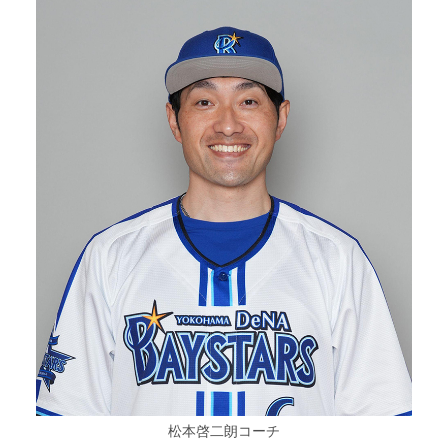
松本啓二朗コーチ