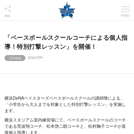
MENU
SNS
「ベースボールスクールコーチによる個人指
導！特別打撃レッスン」を開催！
OTHER
2024/7/19
横浜DeNAベイスターズベースボールスクールの講師陣による、
「小学生から大人までを対象とした特別打撃レッスン」を実施し
ます。
横浜スタジアム室内練習場にて、ベースボールスクールのコーチ
である荒波翔コーチ、松本啓二朗コーチと、松村鞠子コーチが直
接個人指導します。