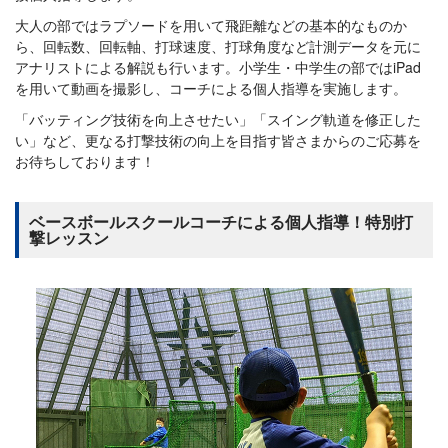
大人の部ではラプソードを用いて飛距離などの基本的なものか
ら、回転数、回転軸、打球速度、打球角度など計測データを元に
アナリストによる解説も行います。小学生・中学生の部ではiPad
を用いて動画を撮影し、コーチによる個人指導を実施します。
「バッティング技術を向上させたい」「スイング軌道を修正した
い」など、更なる打撃技術の向上を目指す皆さまからのご応募を
お待ちしております！
ベースボールスクールコーチによる個人指導！特別打
撃レッスン