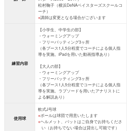
松村鞠子（横浜DeNAベイスターズスクールコ
ーチ）
講師は変更となる場合がございます
【小学生、中学生の部】
ウォーミングアップ
フリーバッティング3ヶ所
（各ブース1人5分程度でコーチによる個人指
導を実施。iPadを用いた動画指導あり）
練習内容
【大人の部】
ウォーミングアップ
フリーバッティング3ヶ所
（各ブース1人5分程度でコーチによる個人指
導を実施。ラプソードを用いたアナリストに
よる解説あり）
軟式J号球
ボールは球団で用意いたします
使用球
ヘルメット、バットはご自身でお持ちくださ
い（お持ちでない場合は貸出し可能です）