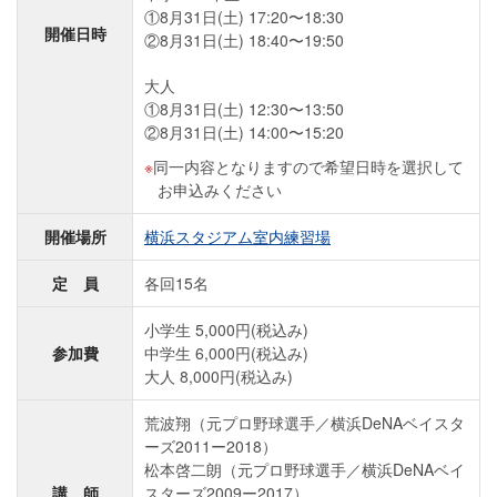
①8月31日(土) 17:20〜18:30
開催日時
②8月31日(土) 18:40〜19:50
大人
①8月31日(土) 12:30〜13:50
②8月31日(土) 14:00〜15:20
同一内容となりますので希望日時を選択して
お申込みください
開催場所
横浜スタジアム室内練習場
定 員
各回15名
小学生 5,000円(税込み)
参加費
中学生 6,000円(税込み)
大人 8,000円(税込み)
荒波翔（元プロ野球選手／横浜DeNAベイスタ
ーズ2011ー2018）
松本啓二朗（元プロ野球選手／横浜DeNAベイ
講 師
スターズ2009ー2017）