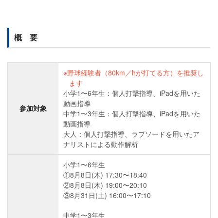
概 要
野球経験者（80km／hが打てる方）を推奨し
ます
小学1〜6年生：個人打撃指導、iPadを用いた
動画指導
参加対象
中学1〜3年生：個人打撃指導、iPadを用いた
動画指導
大人：個人打撃指導、ラプソードを用いたア
ナリストによる動作解析
小学1〜6年生
①8月8日(木) 17:30〜18:40
②8月8日(木) 19:00〜20:10
③8月31日(土) 16:00〜17:10
中学1〜3年生