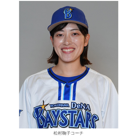
松村鞠子コーチ