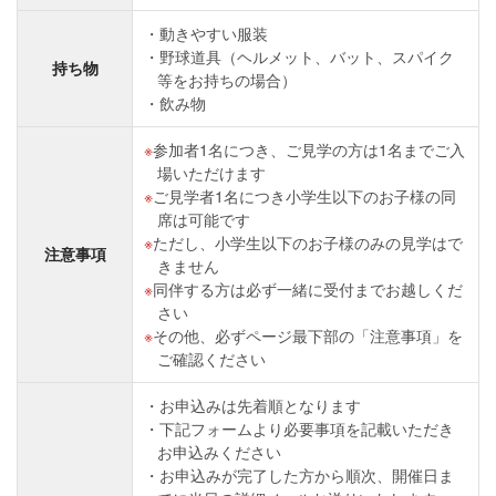
動きやすい服装
野球道具（ヘルメット、バット、スパイク
持ち物
等をお持ちの場合）
飲み物
参加者1名につき、ご見学の方は1名までご入
場いただけます
ご見学者1名につき小学生以下のお子様の同
席は可能です
ただし、小学生以下のお子様のみの見学はで
注意事項
きません
同伴する方は必ず一緒に受付までお越しくだ
さい
その他、必ずページ最下部の「注意事項」を
ご確認ください
お申込みは先着順となります
下記フォームより必要事項を記載いただき
お申込みください
お申込みが完了した方から順次、開催日ま