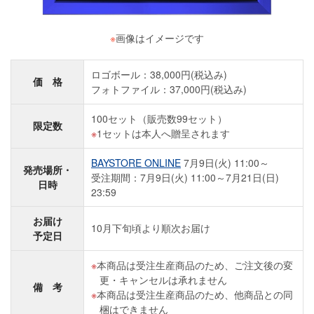
※
画像はイメージです
ロゴボール：38,000円(税込み)
価 格
フォトファイル：37,000円(税込み)
100セット（販売数99セット）
限定数
1セットは本人へ贈呈されます
BAYSTORE ONLINE
7月9日(火) 11:00～
発売場所・
受注期間：7月9日(火) 11:00～7月21日(日)
日時
23:59
お届け
10月下旬頃より順次お届け
予定日
本商品は受注生産商品のため、ご注文後の変
更・キャンセルは承れません
備 考
本商品は受注生産商品のため、他商品との同
梱はできません