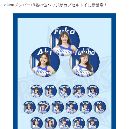
dianaメンバー19名の缶バッジがカプセルトイに新登場！