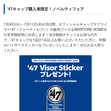
'47キャップ購入者限定！ノベルティフェア
7月9日(火)～7月11日(木)の3日間、オフィシャルキャップサプライ
ヤー'47（フォーティセブン）の販売ブースをBAYSTORE HOME出
口非常階段前に出店します！当日観戦チケットをお持ちの方
で、'47キャップを1会計1点以上お買い上げいただいた方に、特製
のバイザーステッカーをプレゼントいたします！ぜひお立ち寄り
ください。