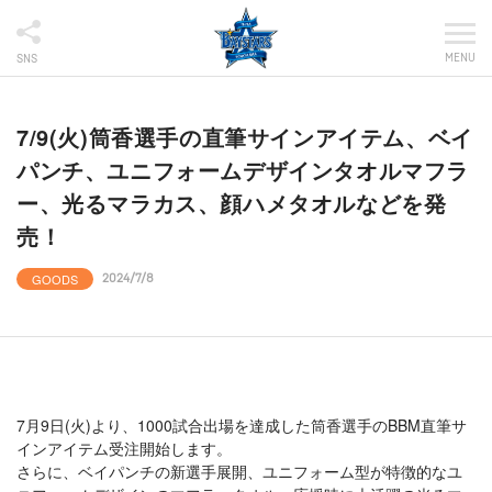
MENU
SNS
7/9(火)筒香選手の直筆サインアイテム、ベイ
パンチ、ユニフォームデザインタオルマフラ
ー、光るマラカス、顔ハメタオルなどを発
売！
GOODS
2024/7/8
7月9日(火)より、1000試合出場を達成した筒香選手のBBM直筆サ
インアイテム受注開始します。
さらに、ベイパンチの新選手展開、ユニフォーム型が特徴的なユ