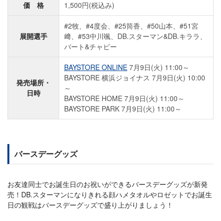
価 格
1,500円(税込み)
#2牧、#4度会、#25筒香、#50山本、#51宮
展開選手
﨑、#53中川颯、DB.スターマン&DB.キララ、
バート&チャピー
BAYSTORE ONLINE
7月9日(火) 11:00～
BAYSTORE 横浜ジョイナス 7月9日(火) 10:00
発売場所・
～
日時
BAYSTORE HOME 7月9日(火) 11:00～
BAYSTORE PARK 7月9日(火) 11:00～
バースデーグッズ
お友達同士でお誕生日のお祝いができるバースデーグッズが新発
売！DB.スターマンになりきれる顔ハメタオルやロゼットでお誕生
日の観戦はバースデーグッズで盛り上がりましょう！