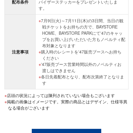
配布条件
バイザーステッカーをプレゼントいたしま
す。
7月9日(火)～7月11日(木)の3日間、当日の観
戦チケットをお持ちの方で、BAYSTORE
HOME、BAYSTORE PARKにて'47のキャッ
プをお買い上げいただいた方もノベルティ配
布対象となります
注意事項
購入時のレシートを'47販売ブースへお持ち
ください
'47販売ブース営業時間以外のノベルティお
渡しはできません
各日先着配布となり、配布次第終了となりま
す
店頭の状況によっては陳列されていない場合もございます
掲載の画像はイメージです。実際の商品とはデザイン、仕様等異
なる場合がございます