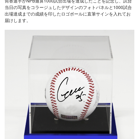
筒香選手がNPB通算1000試合出場を達成したことを記念し、試合
当日の写真をコラージュしたデザインのフォトパネルと1000試合
出場達成までの成績を印したロゴボールに直筆サインを入れてお
届けします。