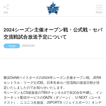
MENU
SNS
2024シーズン主催オープン戦・公式戦・セパ
交流戦試合放送予定について
TEAM
2024/2/24
横浜DeNAベイスターズの2024年シーズン主催オープン戦、JERA
セントラル・リーグ公式戦、日本生命セパ交流戦の放送日程が決
定いたしましたのでお知らせいたします。
今シーズンもCS波放送のTBSチャンネル2で全試合生中継し、イン
ターネット配信サービスのDAZN（ダゾーン）、U-NEXT（ユーネ
クスト）、ニコニコ生放送、JSPORTS（ジェイスポーツ）オンデ