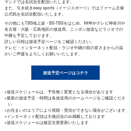
マンドでは全試合生配信いたします。
また、引き続きeasy sports（イージスポーツ）ではファーム主催
公式戦を全試合配信いたします。
その他にもTBS地上波・BS-TBSをはじめ、NHKやテレビ神奈川や
名古屋・大阪・広島地区の放送局、ニッポン放送などラジオでの
中継も予定しております。
詳しい日程は放送予定ページをご確認ください。
テレビ・インターネット配信・ラジオ中継の前の皆さまからの温
かいご声援をよろしくお願いいたします。
放送予定ページはコチラ
放送スケジュールは、予告無く変更となる場合があります
最新の放送予定・時間は各放送局のホームページをご確認くださ
い
お住まいのエリアにより視聴・受信ができない場合がございます
インターネット配信は主催試合のみ掲載しております
放送スケジュールは確定次第更新いたします