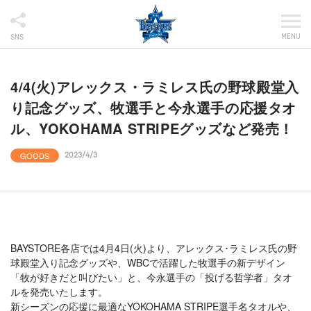
MENU
SNS
4/4(火)アレックス・ラミレス氏の野球殿堂入
り記念グッズ、牧選手と今永選手の応援タオ
ル、YOKOHAMA STRIPEグッズなど発売！
GOODS
2023/4/3
BAYSTORE各店では4月4日(火)より、アレックス･ラミレス氏の野
球殿堂入り記念グッズや、WBCで活躍した牧選手の新デザイン
「牧が好きだと叫びたい」と、今永選手の「投げる哲学者」タオ
ルを発売いたします。
新シーズンの応援に最適なYOKOHAMA STRIPE選手名タオルや、