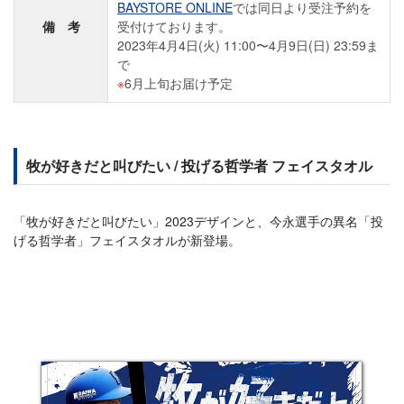
BAYSTORE ONLINE
では同日より受注予約を
備 考
受付けております。
2023年4月4日(火) 11:00〜4月9日(日) 23:59ま
で
6月上旬お届け予定
牧が好きだと叫びたい / 投げる哲学者 フェイスタオル
「牧が好きだと叫びたい」2023デザインと、今永選手の異名「投
げる哲学者」フェイスタオルが新登場。