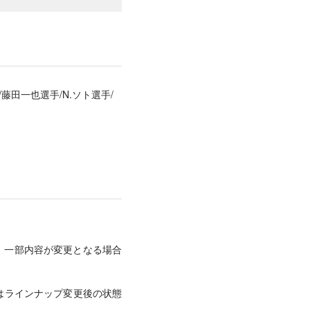
藤田一也選手/N.ソト選手/
、一部内容が変更となる場合
はラインナップ変更後の状態