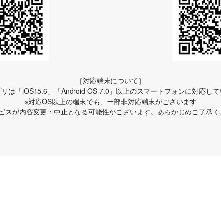
［対応端末について］
リは「iOS15.6」「Android OS 7.0」以上のスマートフォンに対応し
※対応OS以上の端末でも、一部非対応端末がございます
ービスが内容変更・中止となる可能性がございます。あらかじめご了承く