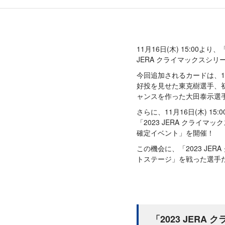
11月16日(木) 15:00より、
JERA クライマックスシリ
今回追加されるカードは、10
好投を見せた東克樹選手、
ャンスを作った大田泰示選
さらに、11月16日(木) 15:0
「2023 JERA クライマ
確定イベント」を開催！
この機会に、「2023 JER
トステージ」を戦った選手
「2023 JER