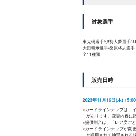
対象選手
東克樹選手/伊勢大夢選手/J
大田泰示選手/桑原将志選手
全11種類
販売日時
2023年11月16日(木) 15:
カードラインナップは、
があります。変更内容に
提供割合は、「レア度ごと
カードラインナップが変更
が適用されて抽選される