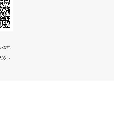
ています。
ださい