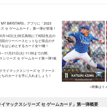
「MY BAYSTARS」アプリに「2023
ーズ セ ゲームカード」第一弾が登場！
月14日(土)対広島戦にて8回2失点の
初回のツーベースヒットなど得点のチ
手をはじめとするカード全11種！
0～11月21日(火) 11:59までの間、
ックスシリーズ セ ゲームカード第一弾1枚
A クライマックスシリーズ セ ファース
たちのカードを手に入れましょう！
※
画像はイ
A クライマックスシリーズ セ ゲームカード」第一弾概要