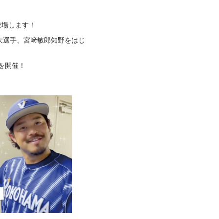
が登場します！
大選手、宮﨑敏郎知野をはじ
」を開催！