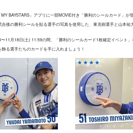
より、「MY BAYSTARS」アプリに一部MOVIE付き「勝利のシールカード」
試合後の勝利シールを貼る選手の写真を使用した、東克樹選手と山本祐
5:00〜11月18日(土) 11:59の間、「勝利のシールカード1枚確定イベント
を飾る選手たちのカードを手に入れましょう！