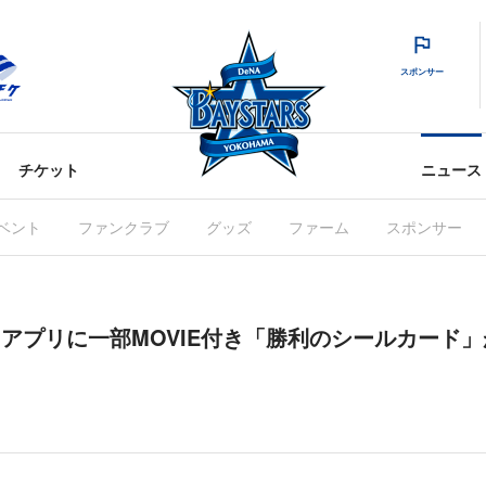
スポンサー
チケット
ニュース
ベント
ファンクラブ
グッズ
ファーム
スポンサー
RS」アプリに一部MOVIE付き「勝利のシールカード