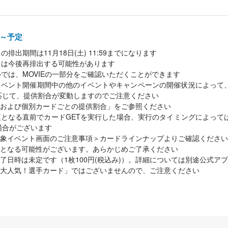
00～予定
の排出期間は11月18日(土) 11:59までになります
ードは今後再排出する可能性があります
ルでは、MOVIEの一部分をご確認いただくことができます
イベント開催期間中の他のイベントやキャンペーンの開催状況によって
応じて、提供割合が変動しますのでご注意ください
および個別カードごとの提供割合」をご参照ください
となる直前でカードGETを実行した場合、実行のタイミングによって
場合がございます
象イベント画面のご注意事項＞カードラインナップよりご確認ください
となる可能性がございます。あらかじめご了承ください
了日時は未定です（1枚100円(税込み)）。詳細については別途公式ア
大人気！選手カード」ではございませんので、ご注意ください