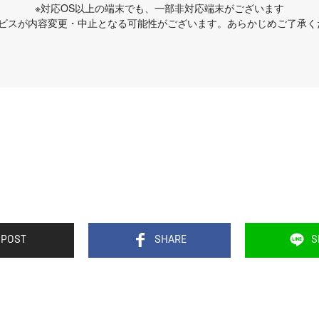
※対応OS以上の端末でも、一部非対応端末がございます
ービスが内容変更・中止となる可能性がございます。あらかじめご了承く
POST
SHARE
S