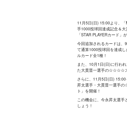
11月5日(日) 15:00より
手1000投球回達成記念＆
「STAR PLAYERカード」
今回追加されるカードは、9
て通算1000投球回を達成
ルカード全1種！
また、10月1日(日)に行
た大貫晋一選手の☆☆☆☆
さらに、11月5日(日) 15:0
昇太選手・大貫晋一選手の
ト」を開催！
この機会に、今永昇太選手
しょう！