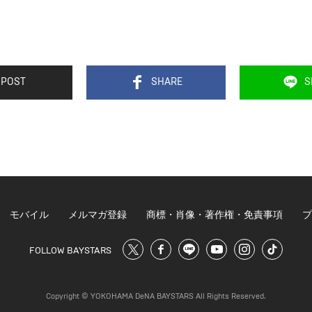
POST
SHARE
S
モバイル
メルマガ登録
商標・肖像・著作権・免責事項
プ
FOLLOW BAYSTARS
Copyright © YOKOHAMA DeNA BAYSTARS All Rights Reserved.