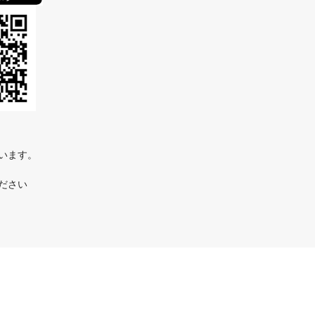
ています。
ださい