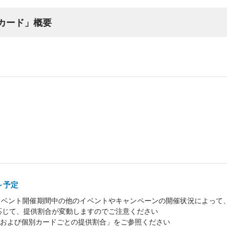
ERカード」概要
0～予定
イベント開催期間中の他のイベントやキャンペーンの開催状況によって
応じて、提供割合が変動しますのでご注意ください
および個別カードごとの提供割合」をご参照ください