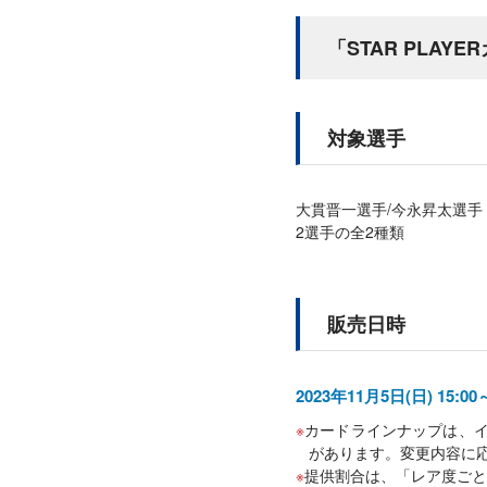
「STAR PLAY
対象選手
大貫晋一選手/今永昇太選手
2選手の全2種類
販売日時
2023年11月5日(日) 15:0
カードラインナップは、
があります。変更内容に
提供割合は、「レア度ごと