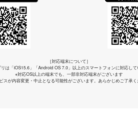
［対応端末について］
リは「iOS15.6」「Android OS 7.0」以上のスマートフォンに対応し
※対応OS以上の端末でも、一部非対応端末がございます
ービスが内容変更・中止となる可能性がございます。あらかじめご了承く