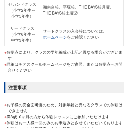
セカンドクラス
湘南台校、平塚校、THE BAYS校月曜、
（小学2年生～
THE BAYS校土曜②
小学5年生）
サードクラス
サードクラスの入会枠については、
（小学6年生～
ホームページ
をご確認ください
中学3年生）
各拠点により、クラスの学年編成が上記と異なる場合がございま
す
詳細はチアスクールホームページをご参照、または各拠点へお問
合せください
注意事項
お子様の安全面考慮のため、対象年齢と異なるクラスでの体験は
できません
満3歳10ヶ月の方から体験レッスンにご参加いただけます
体験はお一人様一回のみのお申込みとさせていただいております