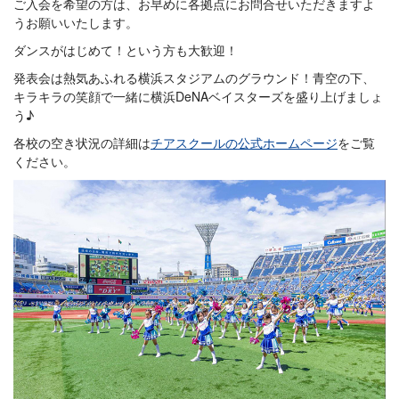
ご入会を希望の方は、お早めに各拠点にお問合せいただきますよ
うお願いいたします。
ダンスがはじめて！という方も大歓迎！
発表会は熱気あふれる横浜スタジアムのグラウンド！青空の下、
キラキラの笑顔で一緒に横浜DeNAベイスターズを盛り上げましょ
う♪
各校の空き状況の詳細は
チアスクールの公式ホームページ
をご覧
ください。