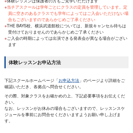
体験レッスンは保護者の方もご見学いただけます
当チアスクールは学年ごとにクラスの定員を管理しています。定
員に空きのあるクラスでも学年によってはご入会いただけない場
合もございますのであらかじめご了承ください
THE BAYS校、横浜武道館校については、新規キャンセル待ちは
受付けておりませんのであらかじめご了承ください
ご入会の時期によっては出演できる発表会が異なる場合がござい
ます
体験レッスンお申込方法
下記スクールホームページ「
お申込方法
」のページより詳細をご
確認いただき、各拠点へ問合せください。
その際、対象クラスをお確かめの上、下記必要事項をお伝えくだ
さい。
なお、レッスンがお休みの場合もございますので、レッスンスケ
ジュールを事前にお問合せくださいますようお願い申し上げま
す。