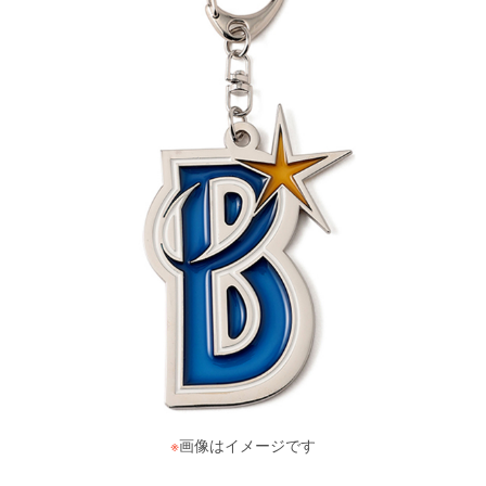
※
画像はイメージです