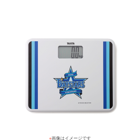
※
画像はイメージです