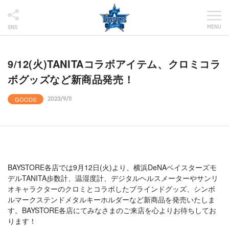
MENU
SNS
9/12(火)TANITAコラボアイテム、クロミコラ
ボグッズなど新商品発売！
GOODS
2023/9/11
BAYSTORE各店では9月12日(火)より、横浜DeNAベイスターズモ
デルTANITA歩数計、温湿度計、デジタルヘルスメーターやサンリ
オキャラクターのクロミとコラボしたブラインドグッズ、シンボ
ルマークステンドメタルキーホルダーなど新商品を発売いたしま
す。BAYSTORE各店にてみなさまのご来店を心よりお待ちしてお
ります！