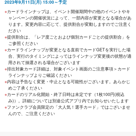
2023年9月11日(月) 15:00～予定
カードラインナップは、イベント開催期間中の他のイベントやキ
ャンペーンの開催状況によって、一部内容が変更となる場合があ
ります。変更内容に応じて、提供割合が変動しますのでご注意く
ださい
提供割合は、「レア度ごとおよび個別カードごとの提供割合」を
ご参照ください
カードラインナップが変更となる直前でカードGETを実行した場
合、実行のタイミングによってはラインナップ変更後の状態が適
用されて抽選される場合がございます
排出対象カード詳細は、対象イベント画面のご注意事項＞カード
ラインナップよりご確認ください
内容は予告なく変更・中止となる可能性がございます。あらかじ
めご了承ください
カードのリアル化開始・終了日時は未定です（1枚100円(税込
み)）。詳細については別途公式アプリ内でお知らせいたします
ファンクラブ会員限定の「大人気！選手カード」ではございませ
んので、ご注意ください