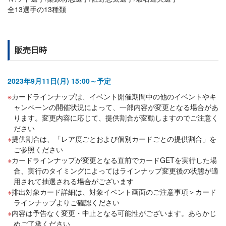
全13選手の13種類
販売日時
2023年9月11日(月) 15:00～予定
カードラインナップは、イベント開催期間中の他のイベントやキ
ャンペーンの開催状況によって、一部内容が変更となる場合があ
ります。変更内容に応じて、提供割合が変動しますのでご注意く
ださい
提供割合は、「レア度ごとおよび個別カードごとの提供割合」を
ご参照ください
カードラインナップが変更となる直前でカードGETを実行した場
合、実行のタイミングによってはラインナップ変更後の状態が適
用されて抽選される場合がございます
排出対象カード詳細は、対象イベント画面のご注意事項＞カード
ラインナップよりご確認ください
内容は予告なく変更・中止となる可能性がございます。あらかじ
めご了承ください