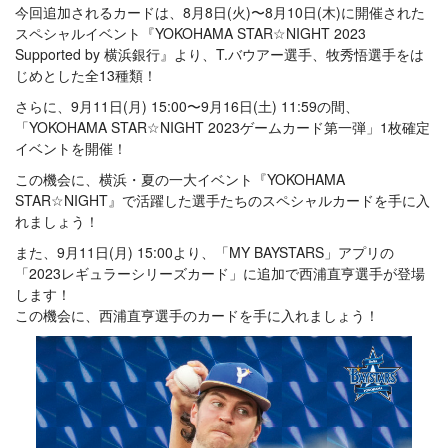
今回追加されるカードは、8月8日(火)〜8月10日(木)に開催された
スペシャルイベント『YOKOHAMA STAR☆NIGHT 2023
Supported by 横浜銀行』より、T.バウアー選手、牧秀悟選手をは
じめとした全13種類！
さらに、9月11日(月) 15:00〜9月16日(土) 11:59の間、
「YOKOHAMA STAR☆NIGHT 2023ゲームカード第一弾」1枚確定
イベントを開催！
この機会に、横浜・夏の一大イベント『YOKOHAMA
STAR☆NIGHT』で活躍した選手たちのスペシャルカードを手に入
れましょう！
また、9月11日(月) 15:00より、「MY BAYSTARS」アプリの
「2023レギュラーシリーズカード」に追加で西浦直亨選手が登場
します！
この機会に、西浦直亨選手のカードを手に入れましょう！