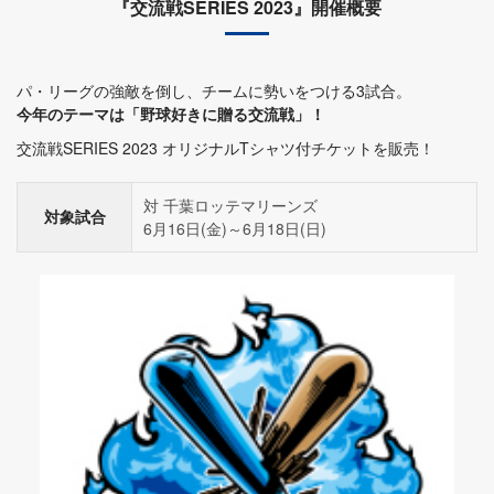
『交流戦SERIES 2023』開催概要
パ・リーグの強敵を倒し、チームに勢いをつける3試合。
今年のテーマは「野球好きに贈る交流戦」！
交流戦SERIES 2023 オリジナルTシャツ付チケットを販売！
対 千葉ロッテマリーンズ
対象試合
6月16日(金)～6月18日(日)