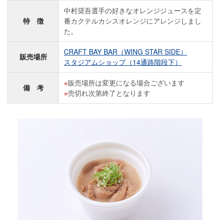
中村奨吾選手の好きなオレンジジュースを定
特 徴
番カクテルカシスオレンジにアレンジしまし
た。
CRAFT BAY BAR（WING STAR SIDE）
販売場所
スタジアムショップ（14通路階段下）
販売場所は変更になる場合ございます
備 考
売切れ次第終了となります