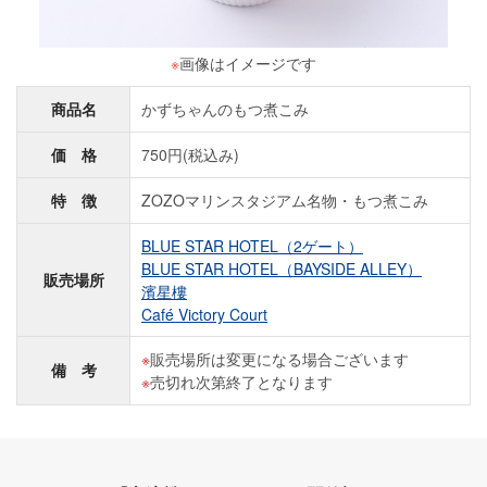
※
画像はイメージです
商品名
かずちゃんのもつ煮こみ
価 格
750円(税込み)
特 徴
ZOZOマリンスタジアム名物・もつ煮こみ
BLUE STAR HOTEL（2ゲート）
BLUE STAR HOTEL（BAYSIDE ALLEY）
販売場所
濱星樓
Café Victory Court
販売場所は変更になる場合ございます
備 考
売切れ次第終了となります