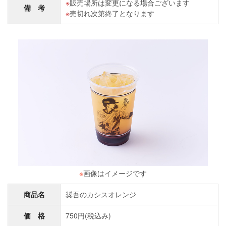
販売場所は変更になる場合ございます
備 考
売切れ次第終了となります
※
画像はイメージです
商品名
奨吾のカシスオレンジ
価 格
750円(税込み)