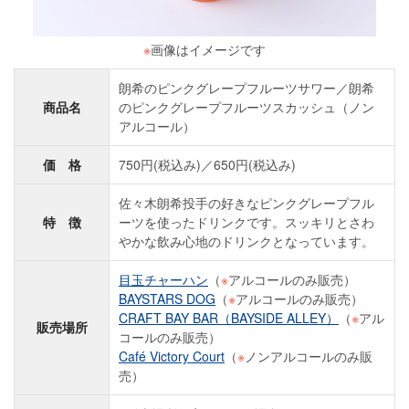
※
画像はイメージです
朗希のピンクグレープフルーツサワー／朗希
商品名
のピンクグレープフルーツスカッシュ（ノン
アルコール）
価 格
750円(税込み)／650円(税込み)
佐々木朗希投手の好きなピンクグレープフル
特 徴
ーツを使ったドリンクです。スッキリとさわ
やかな飲み心地のドリンクとなっています。
目玉チャーハン
（
※
アルコールのみ販売）
BAYSTARS DOG
（
※
アルコールのみ販売）
CRAFT BAY BAR（BAYSIDE ALLEY）
（
※
アル
販売場所
コールのみ販売）
Café Victory Court
（
※
ノンアルコールのみ販
売）