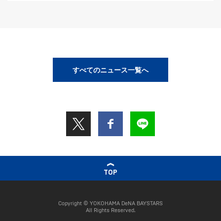
すべてのニュース一覧へ
TOP
Copyright © YOKOHAMA DeNA BAYSTARS
All Rights Reserved.