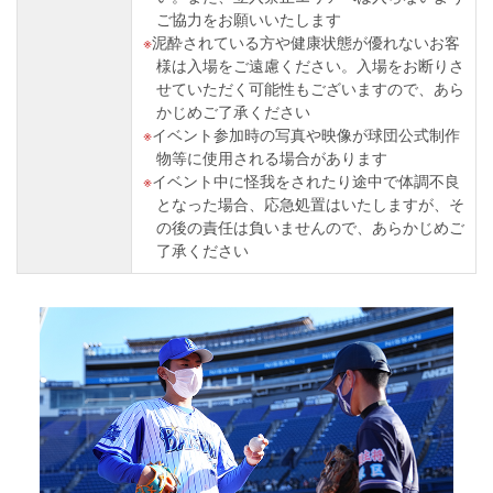
ご協力をお願いいたします
泥酔されている方や健康状態が優れないお客
様は入場をご遠慮ください。入場をお断りさ
せていただく可能性もございますので、あら
かじめご了承ください
イベント参加時の写真や映像が球団公式制作
物等に使用される場合があります
イベント中に怪我をされたり途中で体調不良
となった場合、応急処置はいたしますが、そ
の後の責任は負いませんので、あらかじめご
了承ください