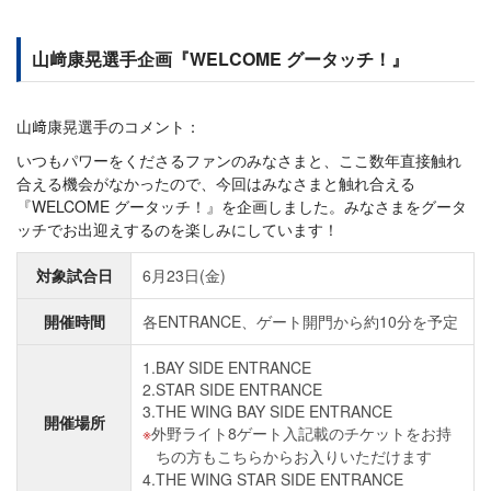
山﨑康晃選手企画『WELCOME グータッチ！』
山﨑康晃選手のコメント：
いつもパワーをくださるファンのみなさまと、ここ数年直接触れ
合える機会がなかったので、今回はみなさまと触れ合える
『WELCOME グータッチ！』を企画しました。みなさまをグータ
ッチでお出迎えするのを楽しみにしています！
対象試合日
6月23日(金)
開催時間
各ENTRANCE、ゲート開門から約10分を予定
1.BAY SIDE ENTRANCE
2.STAR SIDE ENTRANCE
3.THE WING BAY SIDE ENTRANCE
開催場所
外野ライト8ゲート入記載のチケットをお持
ちの方もこちらからお入りいただけます
4.THE WING STAR SIDE ENTRANCE