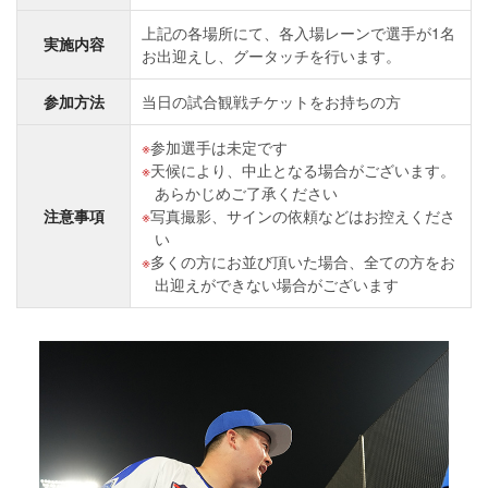
上記の各場所にて、各入場レーンで選手が1名
実施内容
お出迎えし、グータッチを行います。
参加方法
当日の試合観戦チケットをお持ちの方
参加選手は未定です
天候により、中止となる場合がございます。
あらかじめご了承ください
注意事項
写真撮影、サインの依頼などはお控えくださ
い
多くの方にお並び頂いた場合、全ての方をお
出迎えができない場合がございます