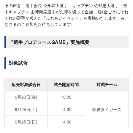
その声を、選手会長 今永昇太選手・キャプテン 佐野恵太選手・投
手キャプテン 山﨑康晃選手が先陣を切って企画！1試合ごとにそれ
ぞれの選手が考えた『ふれあいイベント』を実施いたします。み
なさまのご参加をお待ちしています。
『選手プロデュースGAME』実施概要
対象試合
販売対象試合日
試合開始時間
対戦チーム
6月23日(金)
18:00
6月24日(土)
14:00
阪神タイガース
6月25日(日)
14:00