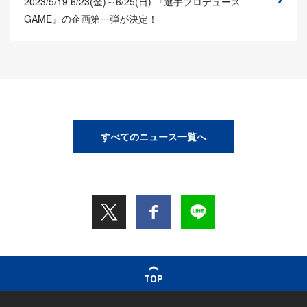
2023/5/19
6/23(金)～6/25(日) 『選手プロデュース
GAME』の企画第一弾が決定！
すべてのニュース一覧へ
TOP