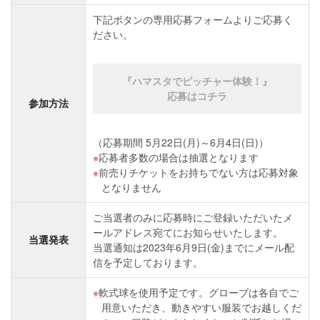
下記ボタンの専用応募フォームよりご応募く
ださい。
『ハマスタでピッチャー体験！』
応募はコチラ
参加方法
（応募期間 5月22日(月)～6月4日(日)）
応募者多数の場合は抽選となります
前売りチケットをお持ちでない方は応募対象
となりません
ご当選者のみに応募時にご登録いただいたメ
ールアドレス宛てにお知らせいたします。
当選発表
当選通知は2023年6月9日(金)までにメール配
信を予定しております。
軟式球を使用予定です。グローブは各自でご
用意いただき、動きやすい服装でお越しくだ