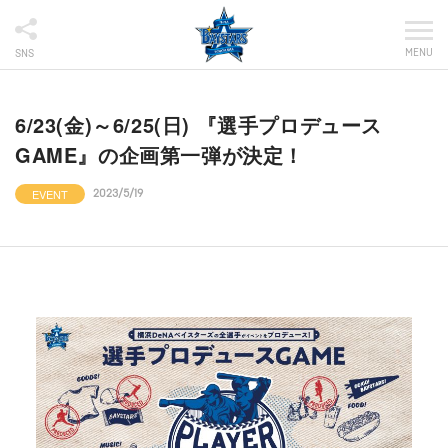
MENU
SNS
6/23(金)～6/25(日) 『選手プロデュース
GAME』の企画第一弾が決定！
EVENT
2023/5/19