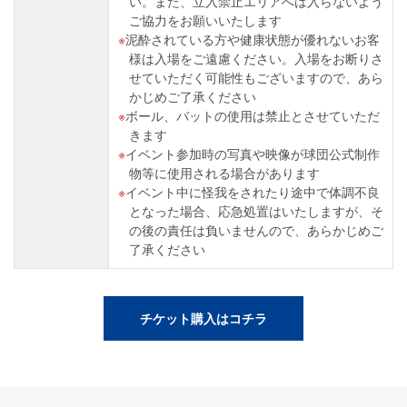
い。また、立入禁止エリアへは入らないよう
ご協力をお願いいたします
泥酔されている方や健康状態が優れないお客
様は入場をご遠慮ください。入場をお断りさ
せていただく可能性もございますので、あら
かじめご了承ください
ボール、バットの使用は禁止とさせていただ
きます
イベント参加時の写真や映像が球団公式制作
物等に使用される場合があります
イベント中に怪我をされたり途中で体調不良
となった場合、応急処置はいたしますが、そ
の後の責任は負いませんので、あらかじめご
了承ください
チケット購入はコチラ