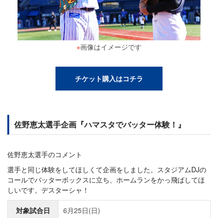
※
画像はイメージです
チケット購入はコチラ
佐野恵太選手企画『ハマスタでバッター体験！』
佐野恵太選手のコメント
選手と同じ体験をしてほしくて企画をしました。スタジアムDJの
コールでバッターボックスに立ち、ホームランをかっ飛ばしてほ
しいです。デスターシャ！
対象試合日
6月25日(日)