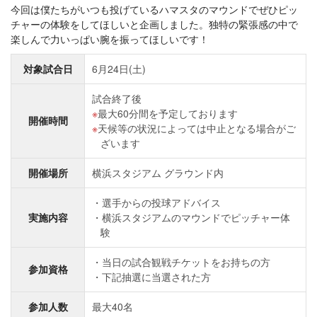
今回は僕たちがいつも投げているハマスタのマウンドでぜひピッ
チャーの体験をしてほしいと企画しました。独特の緊張感の中で
楽しんで力いっぱい腕を振ってほしいです！
対象試合日
6月24日(土)
試合終了後
最大60分間を予定しております
開催時間
天候等の状況によっては中止となる場合がご
ざいます
開催場所
横浜スタジアム グラウンド内
選手からの投球アドバイス
実施内容
横浜スタジアムのマウンドでピッチャー体
験
当日の試合観戦チケットをお持ちの方
参加資格
下記抽選に当選された方
参加人数
最大40名