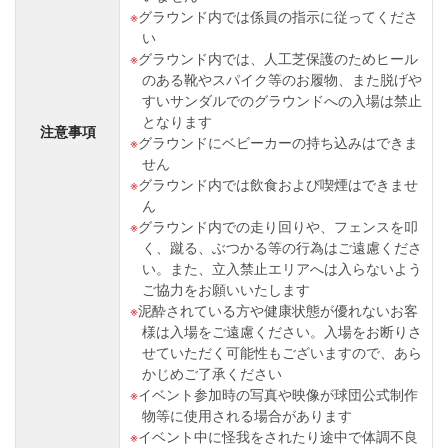
グラウンド内では係員の指示に従ってくださ
い
グラウンド内では、人工芝保護のためヒール
のある靴やスパイク等のお履物、また脱げや
すいサンダルでのグラウンドへの入場は禁止
となります
注意事項
グラウンドにベビーカーの持ち込みはできま
せん
グラウンド内では飲食および喫煙はできませ
ん
グラウンド内での走り回りや、フェンスを叩
く、蹴る、ぶつかる等の行為はご遠慮くださ
い。また、立入禁止エリアへは入らないよう
ご協力をお願いいたします
泥酔されている方や健康状態が優れないお客
様は入場をご遠慮ください。入場をお断りさ
せていただく可能性もございますので、あら
かじめご了承ください
イベント参加時の写真や映像が球団公式制作
物等に使用される場合があります
イベント中に怪我をされたり途中で体調不良