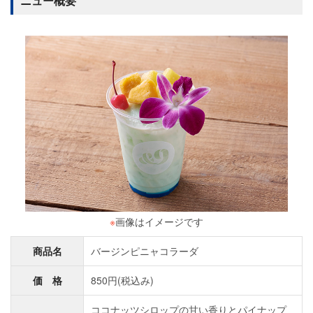
ニュー概要
※
画像はイメージです
商品名
バージンピニャコラーダ
価 格
850円(税込み)
ココナッツシロップの甘い香りとパイナップ