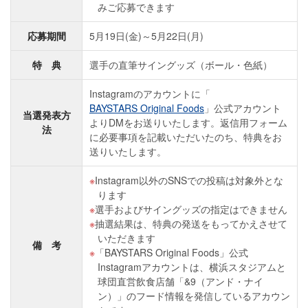
みご応募できます
応募期間
5月19日(金)～5月22日(月)
特 典
選手の直筆サイングッズ（ボール・色紙）
Instagramのアカウントに「
BAYSTARS Original Foods
」公式アカウント
当選発表方
よりDMをお送りいたします。返信用フォーム
法
に必要事項を記載いただいたのち、特典をお
送りいたします。
Instagram以外のSNSでの投稿は対象外とな
ります
選手およびサイングッズの指定はできません
抽選結果は、特典の発送をもってかえさせて
いただきます
備 考
「BAYSTARS Original Foods」公式
Instagramアカウントは、横浜スタジアムと
球団直営飲食店舗「&9（アンド・ナイ
ン）」のフード情報を発信しているアカウン