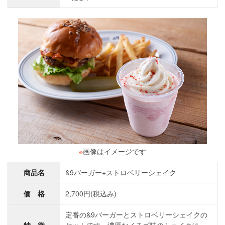
※
画像はイメージです
商品名
&9バーガー+ストロベリーシェイク
価 格
2,700円(税込み)
定番の&9バーガーとストロベリーシェイクの