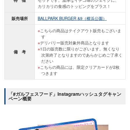
特 徴
セットです。濃厚なイチゴ味のシェイクに、
カリカリの食感のトッピングをプラス！
販売場所
BALLPARK BURGER &9（横浜公園）
こちらの商品はテイクアウト販売もございま
す
デリバリー販売対象外商品となります
1日の販売数に限りがございます。無くなり
備 考
次第終了となりますのであらかじめご了承く
ださい
こちらの商品には、限定クリアカードが2枚
つきます
「#ガルフェスフード」Instagramハッシュタグキャン
ペーン概要