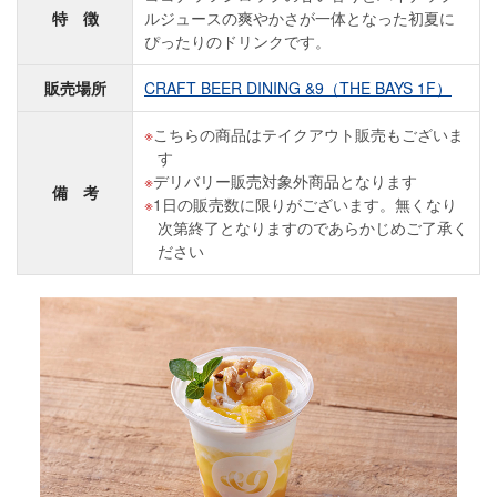
特 徴
ルジュースの爽やかさが一体となった初夏に
ぴったりのドリンクです。
販売場所
CRAFT BEER DINING &9（THE BAYS 1F）
こちらの商品はテイクアウト販売もございま
す
デリバリー販売対象外商品となります
備 考
1日の販売数に限りがございます。無くなり
次第終了となりますのであらかじめご了承く
ださい