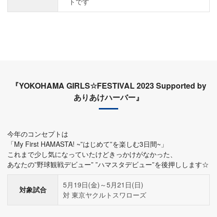
トです
『YOKOHAMA GIRLS☆FESTIVAL 2023 Supported by
ありあけハーバー』
今年のコンセプトは
「My First HAMASTA! ~”はじめて”を楽しむ3日間~」
これまで少し気になっていたけどきっかけがなかった、
あなたの”野球観戦デビュー” ”ハマスタデビュー”を後押しします☆
5月19日(金)～5月21日(日)
対象試合
対 東京ヤクルトスワローズ