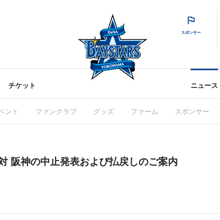
スポンサー
チケット
ニュース
ベント
ファンクラブ
グッズ
ファーム
スポンサー
eNA 対 阪神の中止発表および払戻しのご案内