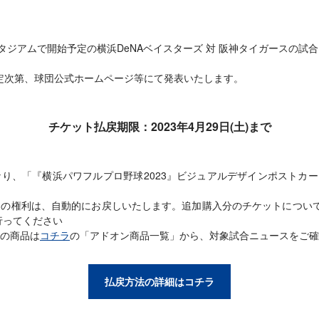
に横浜スタジアムで開始予定の横浜DeNAベイスターズ 対 阪神タイガースの
定次第、球団公式ホームページ等にて発表いたします。
チケット払戻期限：2023年4月29日(土)まで
り、「『横浜パワフルプロ野球2023』ビジュアルデザインポストカー
の権利は、自動的にお戻しいたします。追加購入分のチケットについては
行ってください
の商品は
コチラ
の「アドオン商品一覧」から、対象試合ニュースをご確
払戻方法の詳細はコチラ