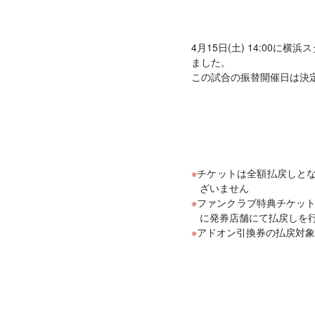
4月15日(土) 14:00
ました。
この試合の振替開催日は決
チケットは全額払戻しとな
ざいません
ファンクラブ特典チケット
に発券店舗にて払戻しを
アドオン引換券の払戻対象