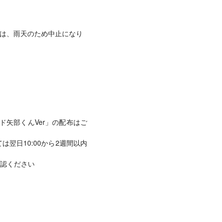
試合は、雨天のため中止になり
ド矢部くんVer」の配布はご
翌日10:00から2週間以内
認ください