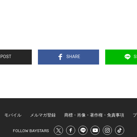
POST
SHARE
S
モバイル
メルマガ登録
商標・肖像・著作権・免責事項
プ
FOLLOW BAYSTARS