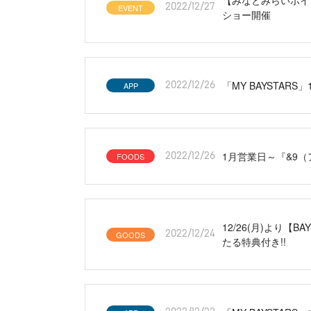
EVENT
2022/12/27
ショー開催
「MY BAYSTARS
APP
2022/12/26
1月営業日～『&9
FOODS
2022/12/26
12/26(月)より
GOODS
2022/12/24
たる特典付き!!