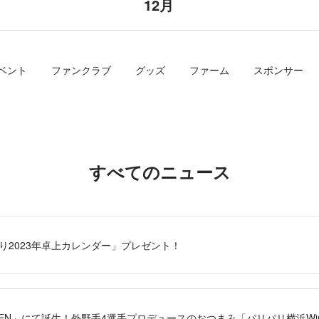
12月
ベント
ファンクラブ
グッズ
ファーム
スポンサー
すべてのニュース
り2023年卓上カレンダー」プレゼント！
ITCHEN」にて誕生！外野手4選手プロデュースのおつまみ「パリパリ横浜Win