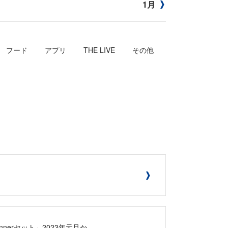
1月
フード
アプリ
THE LIVE
その他
nerセット」2023年元旦か