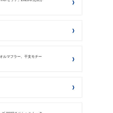
Aタオルマフラー、干支モチー
ーズ 2023スペシャルトーク