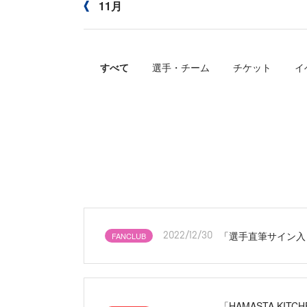
11月
すべて
選手・チーム
チケット
イ
「選手直筆サイン入
FANCLUB
2022/12/30
「HAMASTA K