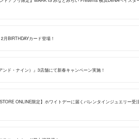
」12月BIRTHDAYカード登場！
（アンド・ナイン）』3店舗にて新春キャンペーン実施！
【BAYSTORE ONLINE限定】ホワイトデーに届くバレンタインジュエリ