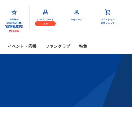
NISSAN
シーズンシート
マイページ
オフィシャル
STAR SUITES
webショップ
2026
(個室観覧席)
2026年
イベント・応援
ファンクラブ
特集