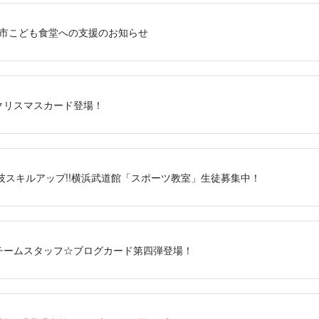
市こども食堂への支援のお知らせ
S」クリスマスカード登場！
技スキルアップ!!横浜武道館「スポーツ教室」生徒募集中！
RS」チームスタッフ☆ブログカード第四弾登場！