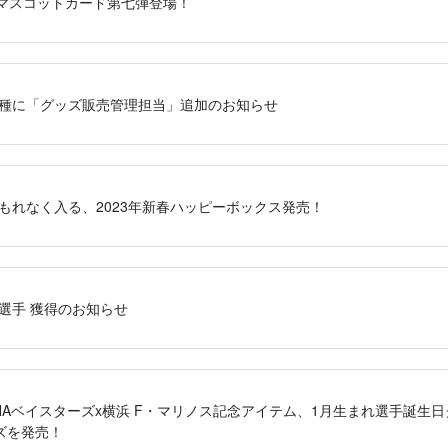
RS」マスコットカード第七弾登場！
種に「グッズ販売管理担当」追加のお知らせ
もれなく入る、2023年新春ハッピーボックス発売！
選手 獲得のお知らせ
浜DeNAベイスターズx横浜 F・マリノス記念アイテム、1月生まれ選手誕
ズを発売！