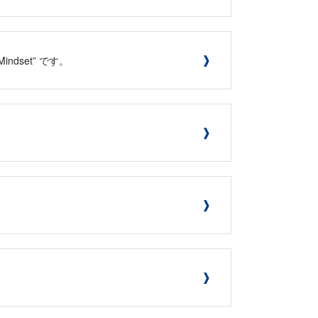
indset” です。