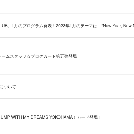
 CLUB」1月のプログラム発表！2023年1月のテーマは “New Year, New M
RS」チームスタッフ☆ブログカード第五弾登場！
プについて
JUMP WITH MY DREAMS YOKOHAMA！カード登場！