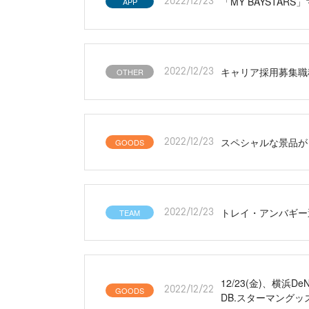
「MY BAYSTA
APP
2022/12/23
キャリア採用募集職
OTHER
2022/12/23
スペシャルな景品が
GOODS
2022/12/23
トレイ・アンバギー
TEAM
2022/12/23
12/23(金)、横
GOODS
2022/12/22
DB.スターマングッ