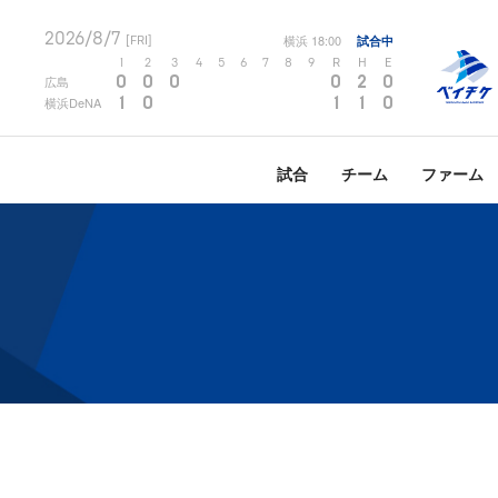
2026/8/7
横浜
18:00
試合中
[FRI]
1
2
3
4
5
6
7
8
9
R
H
E
0
0
0
0
2
0
広島
1
0
1
1
0
横浜DeNA
試合
チーム
ファーム