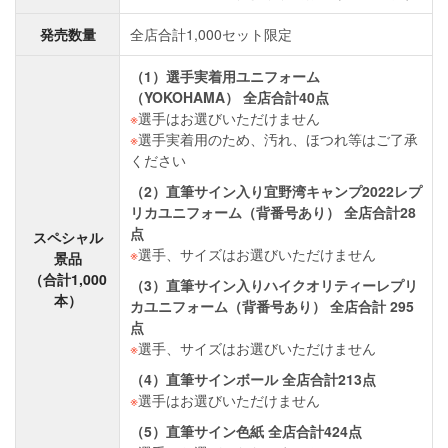
発売数量
全店合計1,000セット限定
（1）選手実着用ユニフォーム
（YOKOHAMA） 全店合計40点
※
選手はお選びいただけません
※
選手実着用のため、汚れ、ほつれ等はご了承
ください
（2）直筆サイン入り宜野湾キャンプ2022レプ
リカユニフォーム（背番号あり） 全店合計28
点
スペシャル
※
選手、サイズはお選びいただけません
景品
（合計1,000
（3）直筆サイン入りハイクオリティーレプリ
本）
カユニフォーム（背番号あり） 全店合計 295
点
※
選手、サイズはお選びいただけません
（4）直筆サインボール 全店合計213点
※
選手はお選びいただけません
（5）直筆サイン色紙 全店合計424点