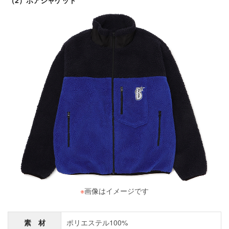
（2）ボアジャケット
※
画像はイメージです
素 材
ポリエステル100%