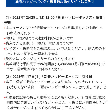
新春ハッピーバッグ引換券特設販売サイトはコチラ
（1）2022年12月25日(日) 12:00「新春ハッピーボックス引換券」
発売
本ニュースおよび特設販売サイト内の注意事項をよく確認の上、
お申込みください
おひとり様2枚までの枚数制限がございます
購入できる回数は、おひとり様1回までです
サイズ・引換時間をご確認の上、お申込みください。購入後のキ
ャンセル・変更は一切承れません
決済方法はクレジットカードのみとなります
発券期間は予約完了の24時間後から2023年1月7日(土)23:59まで
です。必ず期間内にご発券ください
（2）2023年1月7日(土)「新春ハッピーボックス」引換日
当日、必ず「新春ハッピーボックス引換券」をお持ちください。
お持ちでない場合、「新春ハッピーボックス」はお渡しできませ
ん
引換券に記載のある引換時間にご来店ください。引換券に記載の
時間内にご来店いただけなかった場合、引換えにお時間をいただ
く場合がございますのであらかじめご了承ください