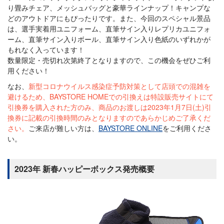
り畳みチェア、メッシュバッグと豪華ラインナップ！キャンプな
どのアウトドアにもぴったりです。また、今回のスペシャル景品
は、選手実着用ユニフォーム、直筆サイン入りレプリカユニフォ
ーム、直筆サイン入りボール、直筆サイン入り色紙のいずれかが
もれなく入っています！
数量限定・売切れ次第終了となりますので、この機会をぜひご利
用ください！
なお、
新型コロナウイルス感染症予防対策として店頭での混雑を
避けるため、BAYSTORE HOMEでの引換えは特設販売サイトにて
引換券を購入された方のみ、商品のお渡しは2023年1月7日(土)引
換券に記載の引換時間のみとなりますのであらかじめご了承くだ
さい。
ご来店が難しい方は、
BAYSTORE ONLINE
をご利用くださ
い。
2023年 新春ハッピーボックス発売概要