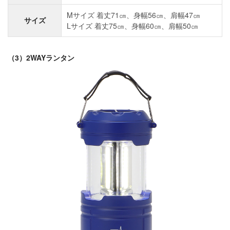
Mサイズ 着丈71㎝、身幅56㎝、肩幅47㎝
サイズ
Lサイズ 着丈75㎝、身幅60㎝、肩幅50㎝
（3）2WAYランタン