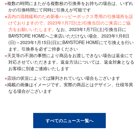
複数の時間にまたがる複数枚の引換券をお持ちの場合は、いずれ
かの引換時間にて同時に引換えが可能です
店内の混雑緩和のため新春ハッピーボックス専用の引換場所を設
けておりますので、2023年1月7日(土)引換当日のご来店にご協
力をお願いいたします。
なお、2023年1月7日(土)引換当日に
BAYSTORE HOMEへご来店いただけない場合、2023年1月8日
(日)～2023年1月15日(日)にBAYSTORE HOMEにて引換えを行い
ます。引換券を必ずご持参ください
天災等の不測の事態により商品をお渡しできない場合は返金にて
対応させていただきます。返金方法については、返金対象となる
お客様に別途ご連絡いたします
店頭の状況によっては陳列されていない場合もございます
掲載の画像はイメージです。実際の商品とはデザイン、仕様等異
なる場合がございます
すべてのニュース一覧へ