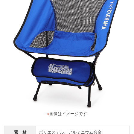
※
画像はイメージです
素 材
ポリエステル、アルミニウム合金