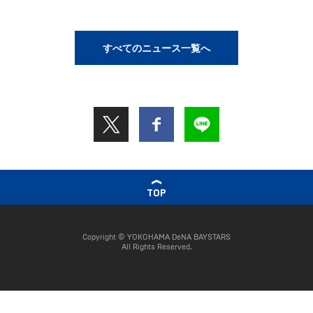
すべてのニュース一覧へ
TOP
Copyright © YOKOHAMA DeNA BAYSTARS
All Rights Reserved.